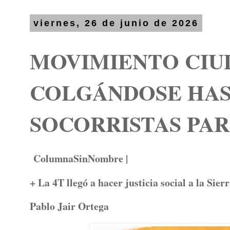
viernes, 26 de junio de 2026
MOVIMIENTO CIU
COLGÁNDOSE HAS
SOCORRISTAS PAR
ColumnaSinNombre |
+ La 4T llegó a hacer justicia social a la Sie
Pablo Jair Ortega