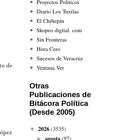
Proyectos Politicos
Diario Los Tuxtlas
El Chiltepin
Skopeo digital. com
Sin Fronteras
Hora Cero
Sucesos de Veracruz
to de
Ventana Ver
Otras
Publicaciones de
Bitácora Política
(Desde 2005)
2026
(3535)
▼
López
agosto
(97)
►