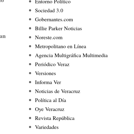
Entorno Político
Sociedad 3.0
Gobernantes.com
Billie Parker Noticias
han
Noreste.com
Metropolitano en Línea
Agencia Multigráfica Multimedia
Periódico Veraz
Versiones
Informa Ver
Noticias de Veracruz
Política al Día
Oye Veracruz
Revista República
Variedades