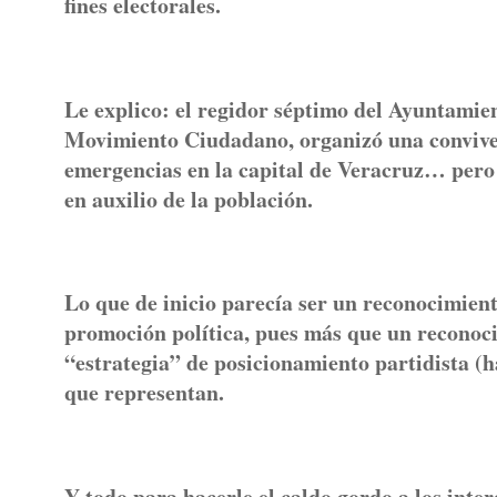
fines electorales.
Le explico: el regidor séptimo del Ayuntami
Movimiento Ciudadano, organizó una conviven
emergencias en la capital de Veracruz… pero “
en auxilio de la población.
Lo que de inicio parecía ser un reconocimient
promoción política, pues más que un reconoc
“estrategia” de posicionamiento partidista (h
que representan.
Y todo para hacerle el caldo gordo a los inte