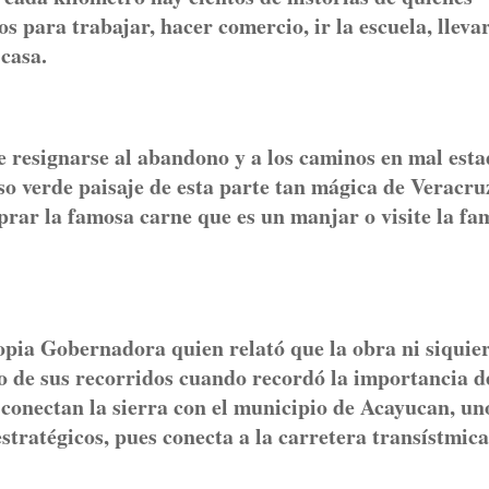
 para trabajar, hacer comercio, ir la escuela, lleva
 casa.
e resignarse al abandono y a los caminos en mal esta
so verde paisaje de esta parte tan mágica de Veracru
rar la famosa carne que es un manjar o visite la fa
ropia Gobernadora quien relató que la obra ni siquie
 de sus recorridos cuando recordó la importancia d
 conectan la sierra con el municipio de Acayucan, un
tratégicos, pues conecta a la carretera transístmic