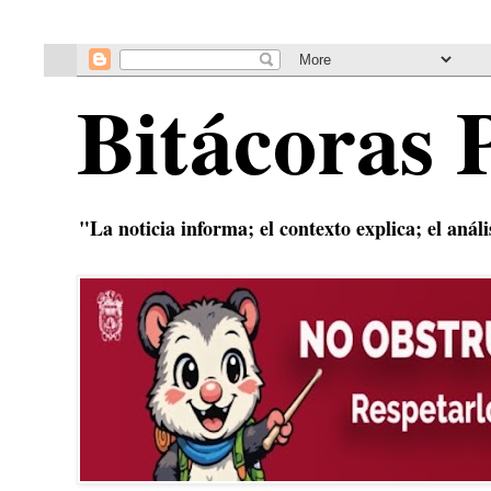
Bitácoras 
"La noticia informa; el contexto explica; el anál