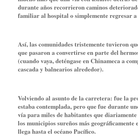
durante años recorrieron caminos deteriorados
familiar al hospital o simplemente regresar a
Así, las comunidades tristemente tuvieron qu
que pasaron a convertirse en parte del hermo
(cuando vaya, deténgase en Chinameca a comp
cascada y balnearios alrededor).
Volviendo al asunto de la carretera: fue la p
estaba contemplada, pero que fue durante uno
vía para miles de habitantes que diariamente
los municipios sureños más geográficamente es
llega hasta el océano Pacífico.