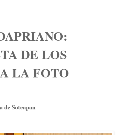
DAPRIANO:
TA DE LOS
A LA FOTO
rra de Soteapan