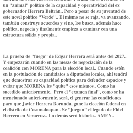
un "animal" político de la capacidad y operatividad del ex
gobernador Herrera Beltrán.. Pero a pesar de su juventud de
este novel político "Verde".. El mismo no se raja, va avanzando,
también construye acuerdos y si no, los busca, además hace
política, negocia y finalmente empieza a caminar con una
estructura sólida y propia..
La prueba de "fuego" de Edgar Herrera será antes del 2027..
Y empezarán cuando en las mesas de negociación de la
coalición con MORENA para la elección local.. Cuando estén
en la postulación de candidatos a diputados locales, ahí tendrá
que demostrar su capacidad política para defender espacios y
evitar que MORENA les "quite" esos mismos.. Como ha
sucedido anteriormente.. Pero el "examen final", como se ha
mencionado anteriormente, será, el generar las condiciones
para que Javier Herrera Borunda, gane la elección federal en
el distrito de Cosamaloapan.. Se "juegan" el legado de Fidel
Herrera en Veracruz.. Lo demás será historia.. AMEN..