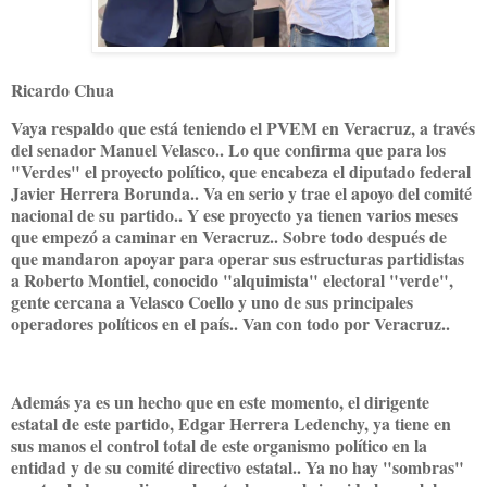
Ricardo Chua
Vaya respaldo que está teniendo el PVEM en Veracruz, a través
del senador Manuel Velasco.. Lo que confirma que para los
"Verdes" el proyecto político, que encabeza el diputado federal
Javier Herrera Borunda.. Va en serio y trae el apoyo del comité
nacional de su partido.. Y ese proyecto ya tienen varios meses
que empezó a caminar en Veracruz.. Sobre todo después de
que mandaron apoyar para operar sus estructuras partidistas
a Roberto Montiel, conocido "alquimista" electoral "verde",
gente cercana a Velasco Coello y uno de sus principales
operadores políticos en el país.. Van con todo por Veracruz..
Además ya es un hecho que en este momento, el dirigente
estatal de este partido, Edgar Herrera Ledenchy, ya tiene en
sus manos el control total de este organismo político en la
entidad y de su comité directivo estatal.. Ya no hay "sombras"