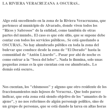
LA RIVIERA VERACRUZANA A OSCURAS..
Algo está sucediendo en la zona de la Riviera Veracruzana, que
pertenece al municipio de Alvarado, donde viven todos los
"Ricos y Sabrosos" de la entidad, como también de otras
partes del mundo.. El caso es que este sitio, que se supone debe
contar con todos los servicios públicos.. Se está quedando a
OSCURAS.. No hay alumbrado público en toda la zona del
bulevar que conduce desde la zona de "El Dorado" hasta la
comunidad de "Antón Lizardo".. Pasar por ahí de noche es
como entrar a la "boca del lobo".. Nada lo ilumina, solo unas
pequeñas zonas es la que cuentan con ese alumbrado.. Lo
demás está oscuro..
Nos cuentan, los "chismosos" y alguno que otro residente de los
fraccionamientos más lujosos de Veracruz.. Que todo parece
indicar, que esta zona está siendo objetivo de los "amantes de lo
ajeno", y no nos referimos de algún personaje político, sino de
un grupo de personas, que se está dando la tarea en altas horas