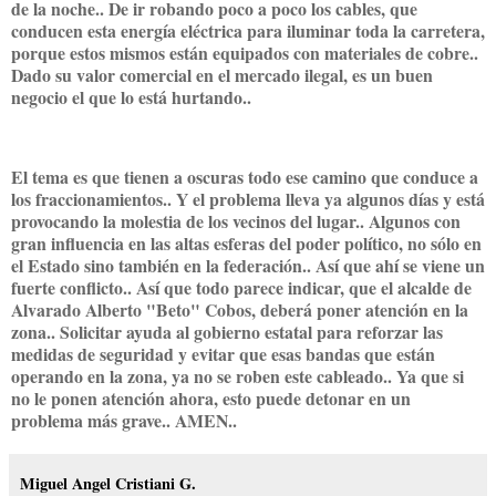
de la noche.. De ir robando poco a poco los cables, que
conducen esta energía eléctrica para iluminar toda la carretera,
porque estos mismos están equipados con materiales de cobre..
Dado su valor comercial en el mercado ilegal, es un buen
negocio el que lo está hurtando..
El tema es que tienen a oscuras todo ese camino que conduce a
los fraccionamientos.. Y el problema lleva ya algunos días y está
provocando la molestia de los vecinos del lugar.. Algunos con
gran influencia en las altas esferas del poder político, no sólo en
el Estado sino también en la federación.. Así que ahí se viene un
fuerte conflicto.. Así que todo parece indicar, que el alcalde de
Alvarado Alberto "Beto" Cobos, deberá poner atención en la
zona.. Solicitar ayuda al gobierno estatal para reforzar las
medidas de seguridad y evitar que esas bandas que están
operando en la zona, ya no se roben este cableado.. Ya que si
no le ponen atención ahora, esto puede detonar en un
problema más grave.. AMEN..
Miguel Angel Cristiani G.