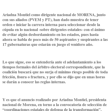
Ariadna Montiel como dirigente nacional de MORENA, junto
con sus aliados (PVEM y PT), han dado muestra de tener
orden e iniciar la carrera interna para seleccionar desde la
cúpula en lo nacional -sobre dirigentes estatales- con el ánimo
de evitar algún desbordamiento en los estados, pues hasta
ahora se habla de poco más de 50 aspirantes y suspirantes a las
17 gubernaturas que estarán en juego el venidero año.
Lo que sigue, eso se entendería ante el adelantamiento a los
tiempos formales del árbitro electoral correspondiente, que la
coalición buscará que no surja el mínimo riesgo posible de toda
fricción, fisura o fractura, y por ello se dijo que en unas horas
se darán a conocer las reglas internas.
Y es que el anuncio realizado por Ariadna Montiel, presidenta
nacional de Morena, en torno a la convocatoria de selección de
“coordinaciones estatales de defensa de la transformación”,