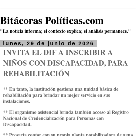
Bitácoras Políticas.com
"La noticia informa; el contexto explica; el análisis permanece."
lunes, 29 de junio de 2026
INVITA EL DIF A INSCRIBIR A
NIÑOS CON DISCAPACIDAD, PARA
REHABILITACIÓN
** En tanto, la institución gestiona una unidad básica de
rehabilitación para brindar un mejor servicio en sus
instalaciones.
** El organismo asistencial brinda también acceso al Registro
Nacional de Credencialización para Personas con
Discapacidad.
** Proyecta contar con su propia planta potabilizadora de agua