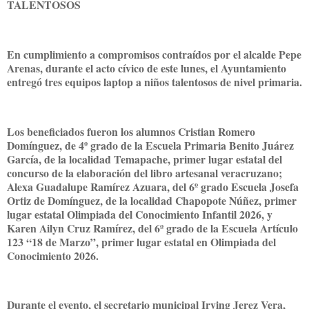
TALENTOSOS
En cumplimiento a compromisos contraídos por el alcalde Pepe
Arenas, durante el acto cívico de este lunes, el Ayuntamiento
entregó tres equipos laptop a niños talentosos de nivel primaria.
Los beneficiados fueron los alumnos Cristian Romero
Domínguez, de 4º grado de la Escuela Primaria Benito Juárez
García, de la localidad Temapache, primer lugar estatal del
concurso de la elaboración del libro artesanal veracruzano;
Alexa Guadalupe Ramírez Azuara, del 6º grado Escuela Josefa
Ortiz de Domínguez, de la localidad Chapopote Núñez, primer
lugar estatal Olimpiada del Conocimiento Infantil 2026, y
Karen Ailyn Cruz Ramírez, del 6º grado de la Escuela Artículo
123 “18 de Marzo”, primer lugar estatal en Olimpiada del
Conocimiento 2026.
Durante el evento, el secretario municipal Irving Jerez Vera,