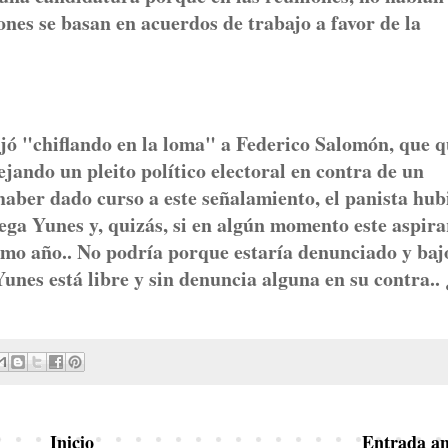
ones se basan en acuerdos de trabajo a favor de la
jó "chiflando en la loma" a Federico Salomón, que q
jando un pleito político electoral en contra de un
haber dado curso a este señalamiento, el panista hub
ega Yunes y, quizás, si en algún momento este aspira
ximo año.. No podría porque estaría denunciado y baj
Yunes está libre y sin denuncia alguna en su contra..
Inicio
Entrada an