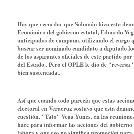
Hay que recordar que Salomón hizo esta denun
Económico del gobierno estatal, Eduardo Vega
anticipados de campaña, utilizando el cargo 
buscar ser nominado candidato a diputado lo
de los aspirantes oficiales de este partido po
del Estado.. Pero el OPLE le dio de "reversa" 
bien sustentada..
Así que cuando todo parecía que estas accion
electoral en Veracruz sostuvo que esta denun
cuestión, "Tato" Vega Yunes, en las reuniones
hace para informar las acciones del gobierno 
labora y que eso no significa promoción para