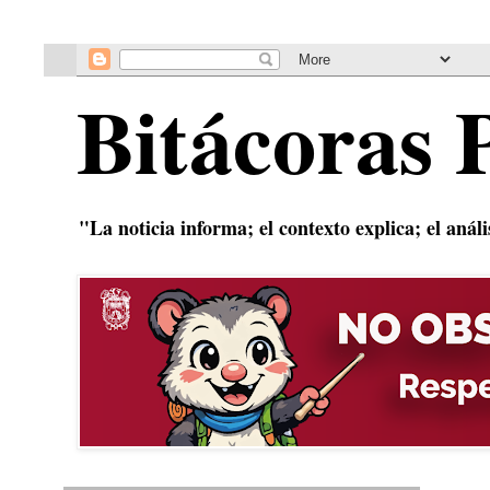
Bitácoras 
"La noticia informa; el contexto explica; el anál