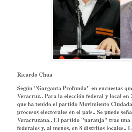
Ricardo Chua
Según "Garganta Profunda" en encuestas que
Veracruz.. Para la elección federal y local e
que ha tenido el partido Movimiento Ciudadan
procesos electorales en el país.. Se puede señ
Veracruzana.. El partido "naranja" trae un
federales y, al menos, en 8 distritos locales..