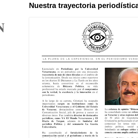
Nuestra trayectoria periodístic
N