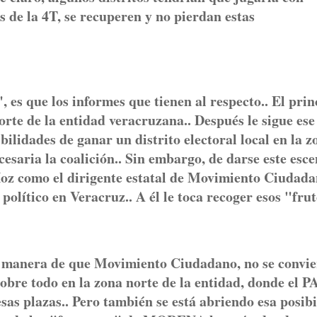
os de la 4T, se recuperen y no pierdan estas
es que los informes que tienen al respecto.. El prin
rte de la entidad veracruzana.. Después le sigue ese
bilidades de ganar un distrito electoral local en la z
ecesaria la coalición.. Sin embargo, de darse este esc
 Hoz como el dirigente estatal de Movimiento Ciudada
político en Veracruz.. A él le toca recoger esos "frut
ía manera de que Movimiento Ciudadano, no se convie
Sobre todo en la zona norte de la entidad, donde el 
as plazas.. Pero también se está abriendo esa posib