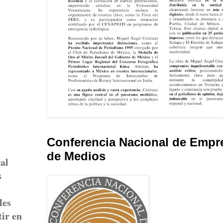
Conferencia Nacional de Empr
de Medios
al
s
les
tir en