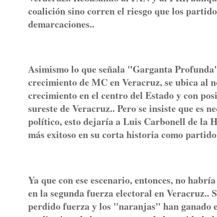
coalición sino corren el riesgo que los partid
demarcaciones..
Asimismo lo que señala "Garganta Profunda", 
crecimiento de MC en Veracruz, se ubica al no
crecimiento en el centro del Estado y con posi
sureste de Veracruz.. Pero se insiste que es n
político, esto dejaría a Luis Carbonell de la
más exitoso en su corta historia como partido 
Ya que con ese escenario, entonces, no habr
en la segunda fuerza electoral en Veracruz.. 
perdido fuerza y los "naranjas" han ganado es