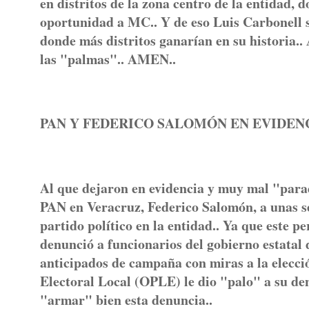
en distritos de la zona centro de la entidad
oportunidad a MC.. Y de eso Luis Carbonell se
donde más distritos ganarían en su historia.. Así
las "palmas".. AMEN..
PAN Y FEDERICO SALOMÓN EN EVIDE
Al que dejaron en evidencia y muy mal "parad
PAN en Veracruz, Federico Salomón, a unas s
partido político en la entidad.. Ya que este p
denunció a funcionarios del gobierno estatal 
anticipados de campaña con miras a la elecci
Electoral Local (OPLE) le dio "palo" a su den
"armar" bien esta denuncia..