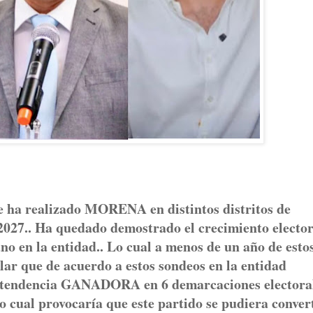
 ha realizado MORENA en distintos distritos de
n 2027.. Ha quedado demostrado el crecimiento elector
o en la entidad.. Lo cual a menos de un año de esto
alar que de acuerdo a estos sondeos en la entidad
a tendencia GANADORA en 6 demarcaciones electora
 Lo cual provocaría que este partido se pudiera conver