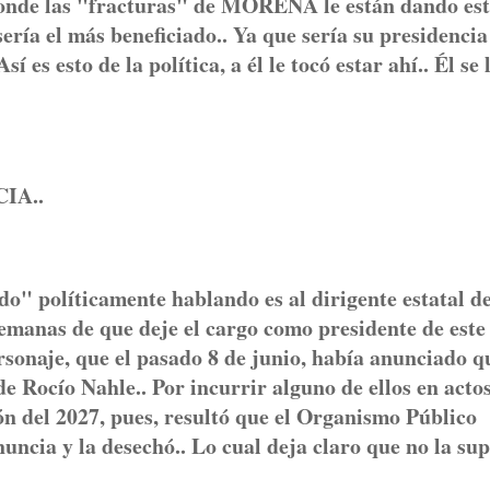
, donde las "fracturas" de MORENA le están dando es
ría el más beneficiado.. Ya que sería su presidencia
 es esto de la política, a él le tocó estar ahí.. Él se 
NCIA..
o" políticamente hablando es al dirigente estatal de
emanas de que deje el cargo como presidente de este
ersonaje, que el pasado 8 de junio, había anunciado q
de Rocío Nahle.. Por incurrir alguno de ellos en acto
ón del 2027, pues, resultó que el Organismo Público
uncia y la desechó.. Lo cual deja claro que no la su