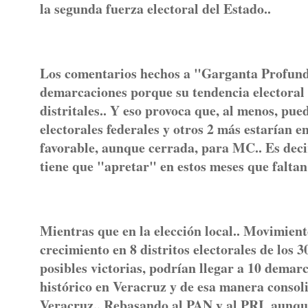
la segunda fuerza electoral del Estado..
Los comentarios hechos a "Garganta Profund
demarcaciones porque su tendencia electoral e
distritales.. Y eso provoca que, al menos, pue
electorales federales y otros 2 más estaría
favorable, aunque cerrada, para MC.. Es decir
tiene que "apretar" en estos meses que faltan
Mientras que en la elección local.. Movimient
crecimiento en 8 distritos electorales de los 3
posibles victorias, podrían llegar a 10 demar
histórico en Veracruz y de esa manera consoli
Veracruz.. Rebasando al PAN y al PRI, aunque