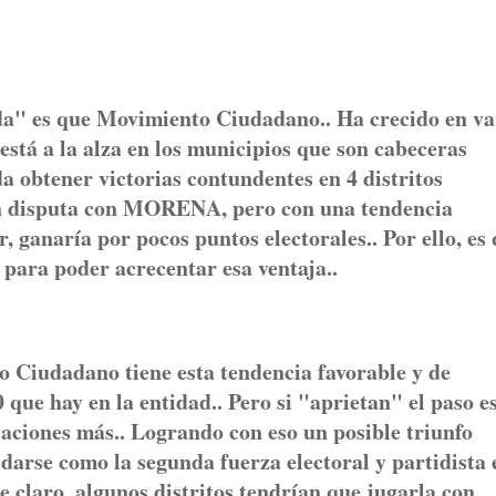
a" es que Movimiento Ciudadano.. Ha crecido en va
stá a la alza en los municipios que son cabeceras
da obtener victorias contundentes en 4 distritos
n en disputa con MORENA, pero con una tendencia
, ganaría por pocos puntos electorales.. Por ello, es
 para poder acrecentar esa ventaja..
o Ciudadano tiene esta tendencia favorable y de
0 que hay en la entidad.. Pero si "aprietan" el paso e
caciones más.. Logrando con eso un posible triunfo
darse como la segunda fuerza electoral y partidista 
 claro, algunos distritos tendrían que jugarla con