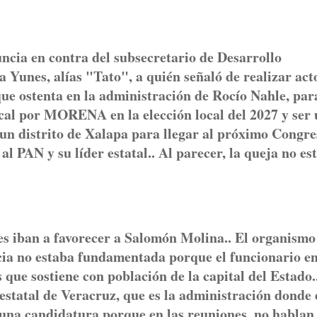
cia en contra del subsecretario de Desarrollo
 Yunes, alías "Tato", a quién señaló de realizar act
que ostenta en la administración de Rocío Nahle, par
cal por MORENA en la elección local del 2027 y ser
r un distrito de Xalapa para llegar al próximo Congr
al PAN y su líder estatal.. Al parecer, la queja no es
es iban a favorecer a Salomón Molina.. El organismo
cia no estaba fundamentada porque el funcionario e
 que sostiene con población de la capital del Estado.
estatal de Veracruz, que es la administración donde 
 una candidatura porque en las reuniones, no hablan