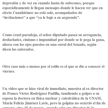
depresión y de vez en cuando hasta de sofocones, porque
esporádicamente le llegan mensajes donde le hacen ver que en
efecto Cuauhtémoc no está solo, acompañados de
“invitaciones” a que “ya le baje a su arguende”.
Como cruel paradoja, el señor diputado pasea su arrogancia,
desfachatez, cinismo e impunidad por donde se le pega la gana,
ahora con los ojos puestos en una curul del Senado, según
dicen los enterados.
Otro caso más o menos por el estilo es el que se dio a conocer el
viernes.
Un video que se hizo viral de inmediato, muestra al ex director
de Pemex Víctor Rodríguez Padilla, tundiendo a golpes a su
esposa la doctora en física nuclear y catedrática de la UNAM,
María Felicia Jiménez Lavie, pero la golpiza no ocurrió el fin de
semana, sino 15 de marzo, cuando aún era director de la