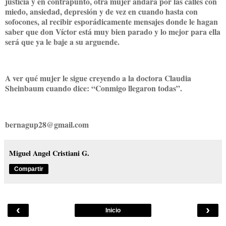
justicia y en contrapunto, otra mujer andará por las calles con
miedo, ansiedad, depresión y de vez en cuando hasta con
sofocones, al recibir esporádicamente mensajes donde le hagan
saber que don Víctor está muy bien parado y lo mejor para ella
será que ya le baje a su arguende.
A ver qué mujer le sigue creyendo a la doctora Claudia
Sheinbaum cuando dice: “Conmigo llegaron todas”.
bernagup28@gmail.com
Miguel Angel Cristiani G.
Compartir
‹
›
Inicio