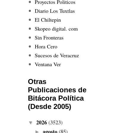
Proyectos Politicos
Diario Los Tuxtlas
El Chiltepin
Skopeo digital. com
Sin Fronteras
Hora Cero
Sucesos de Veracruz
Ventana Ver
Otras
Publicaciones de
Bitácora Política
(Desde 2005)
2026
(3523)
▼
agosto
(85)
►