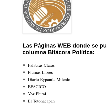
Las Páginas WEB donde se pub
columna Bitácora Política:
Palabras Claras
Plumas Libres
Diario Eypantla Milenio
EFACICO
Voz Plural
El Totonacapan