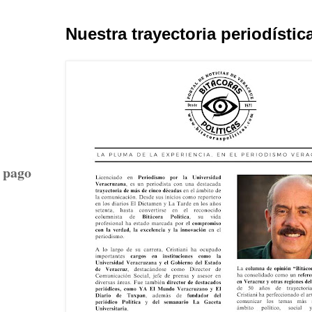
Nuestra trayectoria periodístic
l pago