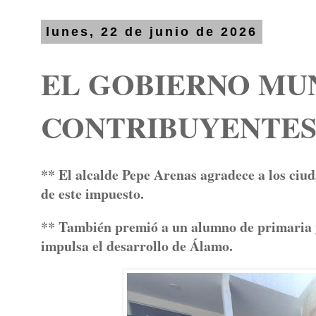
lunes, 22 de junio de 2026
EL GOBIERNO MUN
CONTRIBUYENTES
** El alcalde Pepe Arenas agradece a los ciu
de este impuesto.
** También premió a un alumno de primaria y
impulsa el desarrollo de Álamo.