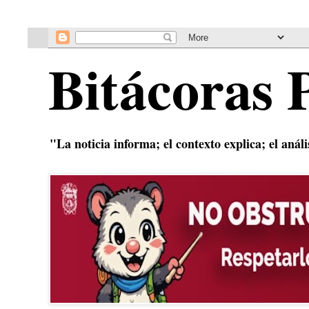
Bitácoras 
"La noticia informa; el contexto explica; el anál