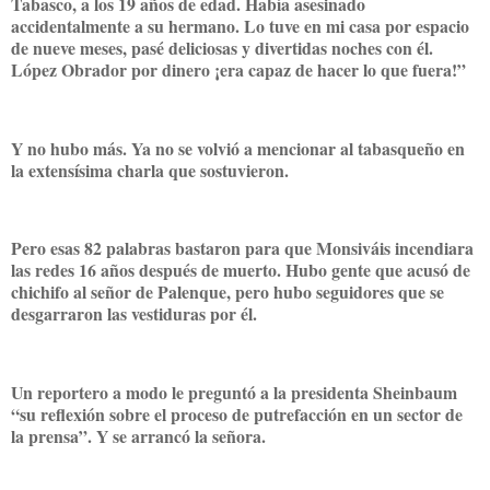
Tabasco, a los 19 años de edad. Había asesinado
accidentalmente a su hermano. Lo tuve en mi casa por espacio
de nueve meses, pasé deliciosas y divertidas noches con él.
López Obrador por dinero ¡era capaz de hacer lo que fuera!”
Y no hubo más. Ya no se volvió a mencionar al tabasqueño en
la extensísima charla que sostuvieron.
Pero esas 82 palabras bastaron para que Monsiváis incendiara
las redes 16 años después de muerto. Hubo gente que acusó de
chichifo al señor de Palenque, pero hubo seguidores que se
desgarraron las vestiduras por él.
Un reportero a modo le preguntó a la presidenta Sheinbaum
“su reflexión sobre el proceso de putrefacción en un sector de
la prensa”. Y se arrancó la señora.