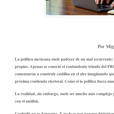
Por Migu
La política mexicana suele padecer de un mal recurrente: l
propias. Apenas se conoció el contundente triunfo del PRI
comenzaron a construir castillos en el aire imaginando q
próxima contienda electoral. Como si la política fuera una
La realidad, sin embargo, suele ser mucho más compleja 
con el análisis.
Coahuila no es Veracruz. Y no lo es por razones históricas,