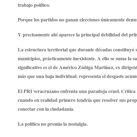
trabajo político.
Porque los partidos no ganan elecciones únicamente den
Y precisamente ahí aparece la principal debilidad del pri
La estructura territorial que durante décadas constituyó 
municipios, prácticamente inexistente. A ello se suma la sa
significativo es el de Américo Zúñiga Martínez, ex dirigen
más que una baja individual: representa el desgaste acumu
El PRI veracruzano enfrenta una paradoja cruel. Critica 
cuando en realidad primero tendría que resolver sus propia
conectar con la ciudadanía.
La política no premia la nostalgia.