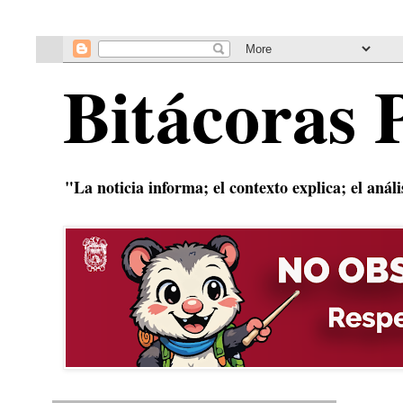
Bitácoras 
"La noticia informa; el contexto explica; el anál