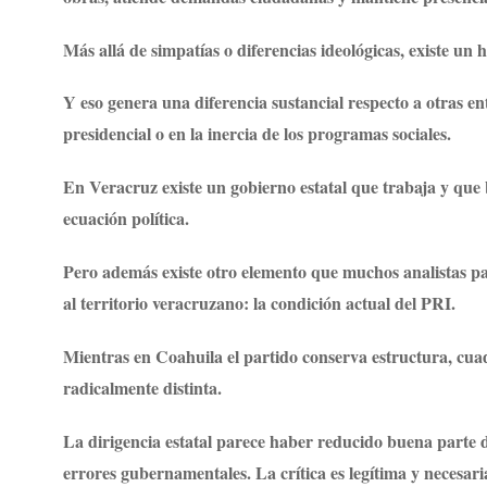
Más allá de simpatías o diferencias ideológicas, existe u
Y eso genera una diferencia sustancial respecto a otras 
presidencial o en la inercia de los programas sociales.
En Veracruz existe un gobierno estatal que trabaja y que
ecuación política.
Pero además existe otro elemento que muchos analistas p
al territorio veracruzano: la condición actual del PRI.
Mientras en Coahuila el partido conserva estructura, cuad
radicalmente distinta.
La dirigencia estatal parece haber reducido buena parte d
errores gubernamentales. La crítica es legítima y necesari