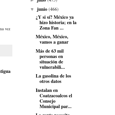
►
junio
(466)
▼
¿Y si sí? México ya
hizo historia; en la
Zona Fan ...
na vez
México, México,
vamos a ganar
Más de 63 mil
personas en
situación de
vulnerabili...
tigua
La gasolina de los
otros datos
Instalan en
Coatzacoalcos el
Consejo
Municipal par...