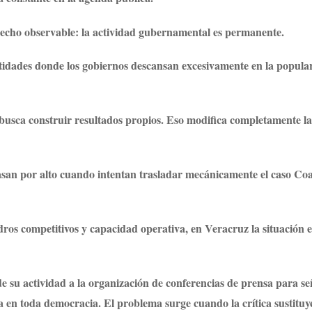
n hecho observable: la actividad gubernamental es permanente.
entidades donde los gobiernos descansan excesivamente en la popula
 busca construir resultados propios. Eso modifica completamente la
asan por alto cuando intentan trasladar mecánicamente el caso Co
ros competitivos y capacidad operativa, en Veracruz la situación e
e su actividad a la organización de conferencias de prensa para se
a en toda democracia. El problema surge cuando la crítica sustituye