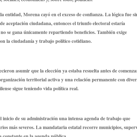
la entidad, Morena cayó en el exceso de confianza. La lógica fue s
 de aceptación ciudadana, entonces el triunfo electoral estaría
a no se gana únicamente repartiendo beneficios. También exige
on la ciudadanía y trabajo político cotidiano.
ieron asumir que la elección ya estaba resuelta antes de comenza
ganización territorial activa y una relación permanente con diver
lense sigue teniendo vida política real.
 inicio de su administración una intensa agenda de trabajo que
arios más severos. La mandataria estatal recorre municipios, super
 constante en la agenda pública.