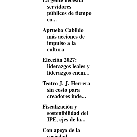
La gente necesita
servidores
públicos de tiempo
co...
Aprueba Cabildo
más acciones de
impulso a la
cultura
Elección 2027:
liderazgos leales y
liderazgos enem...
Teatro J. J. Herrera
sin costo para
creadores inde...
Fiscalización y
sostenibilidad del
IPE, ejes de la...
Con apoyo de la
sociedad,