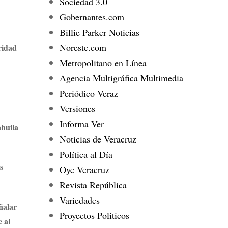
Sociedad 3.0
Gobernantes.com
Billie Parker Noticias
Noreste.com
ridad
Metropolitano en Línea
Agencia Multigráfica Multimedia
Periódico Veraz
Versiones
Informa Ver
ahuila
Noticias de Veracruz
Política al Día
s
Oye Veracruz
Revista República
Variedades
ñalar
Proyectos Politicos
 al