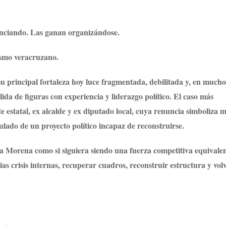
unciando. Las ganan organizándose.
ismo veracruzano.
su principal fortaleza hoy luce fragmentada, debilitada y, en mucho
lida de figuras con experiencia y liderazgo político. El caso más
te estatal, ex alcalde y ex diputado local, cuya renuncia simboliza
lado de un proyecto político incapaz de reconstruirse.
a Morena como si siguiera siendo una fuerza competitiva equivalen
s crisis internas, recuperar cuadros, reconstruir estructura y vol