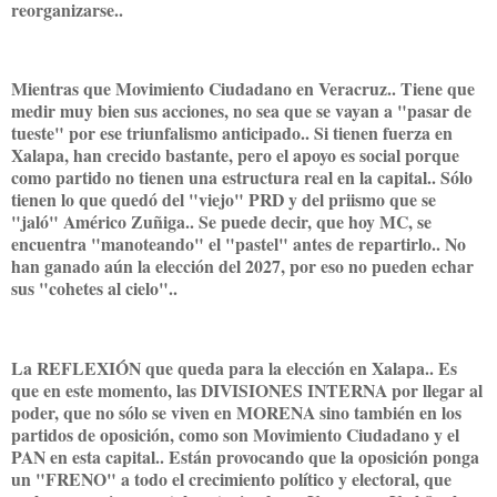
reorganizarse..
Mientras que Movimiento Ciudadano en Veracruz.. Tiene que
medir muy bien sus acciones, no sea que se vayan a "pasar de
tueste" por ese triunfalismo anticipado.. Si tienen fuerza en
Xalapa, han crecido bastante, pero el apoyo es social porque
como partido no tienen una estructura real en la capital.. Sólo
tienen lo que quedó del "viejo" PRD y del priismo que se
"jaló" Américo Zuñiga.. Se puede decir, que hoy MC, se
encuentra "manoteando" el "pastel" antes de repartirlo.. No
han ganado aún la elección del 2027, por eso no pueden echar
sus "cohetes al cielo"..
La REFLEXIÓN que queda para la elección en Xalapa.. Es
que en este momento, las DIVISIONES INTERNA por llegar al
poder, que no sólo se viven en MORENA sino también en los
partidos de oposición, como son Movimiento Ciudadano y el
PAN en esta capital.. Están provocando que la oposición ponga
un "FRENO" a todo el crecimiento político y electoral, que