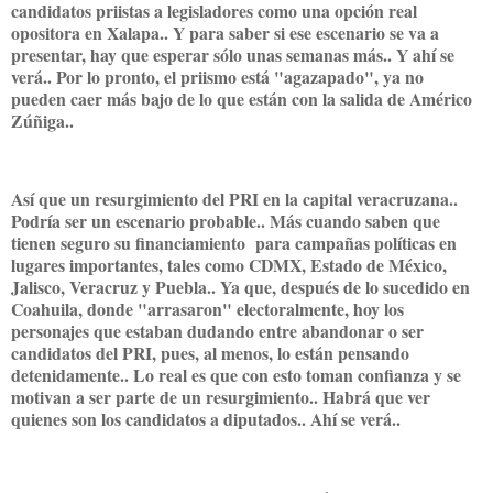
candidatos priistas a legisladores como una opción real
opositora en Xalapa.. Y para saber si ese escenario se va a
presentar, hay que esperar sólo unas semanas más.. Y ahí se
verá.. Por lo pronto, el priismo está "agazapado", ya no
pueden caer más bajo de lo que están con la salida de Américo
Zúñiga..
Así que un resurgimiento del PRI en la capital veracruzana..
Podría ser un escenario probable.. Más cuando saben que
tienen seguro su financiamiento para campañas políticas en
lugares importantes, tales como CDMX, Estado de México,
Jalisco, Veracruz y Puebla.. Ya que, después de lo sucedido en
Coahuila, donde "arrasaron" electoralmente, hoy los
personajes que estaban dudando entre abandonar o ser
candidatos del PRI, pues, al menos, lo están pensando
detenidamente.. Lo real es que con esto toman confianza y se
motivan a ser parte de un resurgimiento.. Habrá que ver
quienes son los candidatos a diputados.. Ahí se verá..