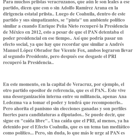
Para muchos priistas veracruzanos, que aún le son leales a ese
partido, dicen que con o sin Adolfo Ramírez Arana en la
dirigencia estatal priista.. Luego de Coahuila, dentro de este
partido y sus simpatizantes, se "pinta" un ambiente político
similar a cuando Enrique Peña Nieto recuperó la Presidencia
de México en 2012, esto a pesar de que el PAN detentaba el
poder presidencial en ese tiempo.. Así que podría pasar un
efecto social, ya que hay que recordar que similar a Andrés
Manuel López Obrador fue Vicente Fox, ambos lograron llevar
al segundo Presidente, pero después ese desgaste el PRI
recuperó la Presidencia..
En este momento, en la capital de Veracruz, por ejemplo, el
otro partido opositor de referencia, que es el PAN.. Este vive
una desorganización interna entre su militancia, apenas Ana
Ledezma va a tomar el poder y tendrá que recomponerlo..
Pero ahorita el panismo sin elecciones ganadas y son perfiles
fuertes para candidaturas a diputados.. Se puede decir, que
sigue en "caída libre".. Una caída que el PRI, al menos, ya ha
detenido por el Efecto Coahuila, que es un tema tan mediático
como político... Pero, sin duda, lo que más le urge al PAN es