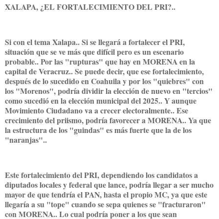
XALAPA, ¿EL FORTALECIMIENTO DEL PRI?..
Si con el tema Xalapa.. Si se llegará a fortalecer el PRI,
situación que se ve más que difícil pero es un escenario
probable.. Por las "rupturas" que hay en MORENA en la
capital de Veracruz.. Se puede decir, que ese fortalecimiento,
después de lo sucedido en Coahuila y por los "quiebres" con
los "Morenos", podría dividir la elección de nuevo en "tercios"
como sucedió en la elección municipal del 2025.. Y aunque
Movimiento Ciudadano va a crecer electoralmente.. Ese
crecimiento del priismo, podría favorecer a MORENA.. Ya que
la estructura de los "guindas" es más fuerte que la de los
"naranjas"..
Este fortalecimiento del PRI, dependiendo los candidatos a
diputados locales y federal que lance, podría llegar a ser mucho
mayor de que tendría el PAN, hasta el propio MC, ya que este
llegaría a su "tope" cuando se sepa quienes se "fracturaron"
con MORENA.. Lo cual podría poner a los que sean