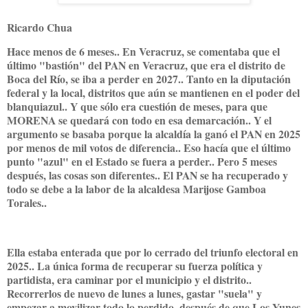
Ricardo Chua
Hace menos de 6 meses.. En Veracruz, se comentaba que el
último "bastión" del PAN en Veracruz, que era el distrito de
Boca del Río, se iba a perder en 2027.. Tanto en la diputación
federal y la local, distritos que aún se mantienen en el poder del
blanquiazul.. Y que sólo era cuestión de meses, para que
MORENA se quedará con todo en esa demarcación.. Y el
argumento se basaba porque la alcaldía la ganó el PAN en 2025
por menos de mil votos de diferencia.. Eso hacía que el último
punto "azul" en el Estado se fuera a perder.. Pero 5 meses
después, las cosas son diferentes.. El PAN se ha recuperado y
todo se debe a la labor de la alcaldesa Marijose Gamboa
Torales..
Ella estaba enterada que por lo cerrado del triunfo electoral en
2025.. La única forma de recuperar su fuerza política y
partidista, era caminar por el municipio y el distrito..
Recorrerlos de nuevo de lunes a lunes, gastar "suela" y
empezar a movilizar todo lo perdido, después de que Los Yunes