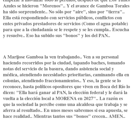
Azules se hicieron "Morenos".. Y el avance de Gamboa Torales
ha sido sorprendente.. No sólo por "aire", sino por "tierra"..
Ella está respondiendo con servicios públicos, conflictos con
entes privados prestadores de servicios (Como el agua potable)
para que a la ciudadanía se le respete y se les cumpla.. Escucha
y resuelve.. Eso ha subido sus "bonos" y los del PAN..
A Marijose Gamboa la ven trabajando.. Ven a su personal
haciendo recorridos por la ciudad, tapando baches, tomando
notas del servicio de la basura, dando asistencia social y
médica, atendiendo necesidades prioritarias, caminando ella en
colonias, atendiendo fraccionamientos.. Y eso, la gente se lo
reconoce, hasta políticos opositores que viven en Boca del Río lo
dicen: "Ella hará ganar al PAN, la elección federal y le dará la
vuelta a la elección local a MORENA en 2027".. La razón es
que la sociedad la percibe como una alcaldesa que trabaja y se
aferra al resultado.. En unos meses sabremos si esa apuesta, se
hace realidad.. Mientras tantos sus "bonos" crecen.. AMEN..