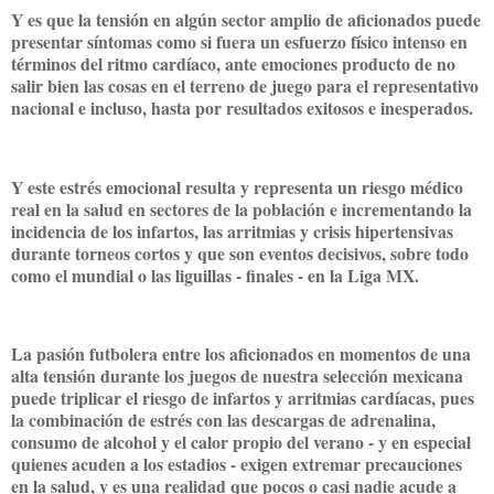
Y es que la tensión en algún sector amplio de aficionados puede
presentar síntomas como si fuera un esfuerzo físico intenso en
términos del ritmo cardíaco, ante emociones producto de no
salir bien las cosas en el terreno de juego para el representativo
nacional e incluso, hasta por resultados exitosos e inesperados.
Y este estrés emocional resulta y representa un riesgo médico
real en la salud en sectores de la población e incrementando la
incidencia de los infartos, las arritmias y crisis hipertensivas
durante torneos cortos y que son eventos decisivos, sobre todo
como el mundial o las liguillas - finales - en la Liga MX.
La pasión futbolera entre los aficionados en momentos de una
alta tensión durante los juegos de nuestra selección mexicana
puede triplicar el riesgo de infartos y arritmias cardíacas, pues
la combinación de estrés con las descargas de adrenalina,
consumo de alcohol y el calor propio del verano - y en especial
quienes acuden a los estadios - exigen extremar precauciones
en la salud, y es una realidad que pocos o casi nadie acude a