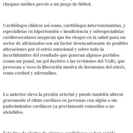
chequeo médico previo a un juego de fútbol.
Cardiólogos clínicos así como, cardiólogos intervencionistas, y
especialistas en hipertensión e insuficiencia y subespecialistas
cardiovasculares aseguran que los riesgos en la salud para un
sector de aficionados son un factor desencadenante de posibles
alteraciones por el estrés emocional y sobre todo la
incertidumbre del resultado que generan algunos partidos
(como un penal, un gol decisivo o las revisiones del VAR), que
provocan a veces la liberación masiva de hormonas del estrés,
como cortisol y adrenalina.
Lo anterior eleva la presión arterial y puede también alterar
gravemente el ritmo cardíaco en personas con algún o sin
padecimientos cardíacos ya previamente conocidos o no
atendidos.
Este tipo de alertas de algunos cardiólogos se han venido