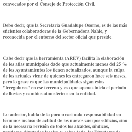
convocados por el Consejo de Protección Civil.
Debo decir, que la Secretaria Guadalupe Osorno, es de las más
eficientes colaboradoras de la Gobernadora Nahle, y
reconocida por el entorno del sector oficial que preside.
Cabe decir que la herramienta (AREV) facilita la elaboración
de los atlas municipales dado que actualmente menos del 25 %
de los Ayuntamientos los tienen actualizados, aunque la culpa
de los actuales viene de quienes les entregaron hace seis meses,
pero lo grave es que las municipalidades sigan estas
"irregulares" en ese terreno y eso que apenas inicia el periodo
de lluvias y cambios atmosféricos en la entidad.
Lo anterior, habla de la poca o casi nula responsabilidad en
términos incluso de actitud de los nuevos cuerpos edilicios, sino
de la necesaria revisión de todos los alcaldes, síndicos,
regidores, diputados locales, y, sobre todo, los Directores de