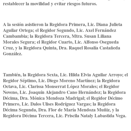
restablecer la movilidad y evitar riesgos futuros.
A la sesión asistieron la Regidora Primera, Lic. Diana Julieta
Aguilar Ortega; el Regidor Segundo, Lic. Axel Fernández
Cambambia; la Regidora Tercera, Mtra. Susan Liliana
Morales Segura; el Regidor Cuarto, Lic. Alfonso Osegueda
Cruz, y la Regidora Quinta, Dra. Raquel Rosalía Castañeda
González.
También, la Regidora Sexta, Lic. Hilda Elvia Aguilar Arroyo; el
Regidor Séptimo, Lic. Diego Moreno Martínez; la Regidora
Octava, Lic. Clarissa Monserrat López Morales; el Regidor
Noveno, Lic. Joaquín Alejandro Cano Hernández; la Regidora
Décima, Dra. Mónica Mendoza Madrigal; el Regidor Décimo
Primero, Lic. Dalos Ulises Rodríguez Vargas; la Regidora
Décima Segunda, Dra. Flor de María Mendoza Muñiz, y la
Regidora Décima Tercera, Lic. Priscila Nataly Labastida Vega.