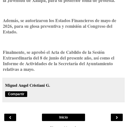
la Juventud de Xalapa, para su posterior toma de protesta.
Además, se autorizaron los Estados Financieros de mayo de
2026, para su glosa preventiva y remisión al Congreso del
Estado.
Finalmente, se aprobó el Acta de Cabildo de la Sesión
Extraordinaria del 8 de junio del presente año, así como el
Informe de Actividades de la Secretaría del Ayuntamiento
relativas a mayo.
Miguel Angel Cristiani G.
Compartir
‹
›
Inicio