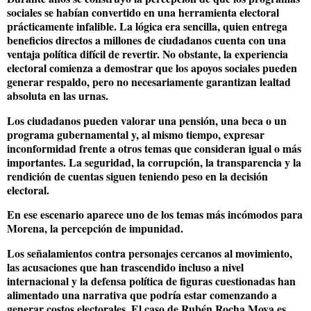
sociales se habían convertido en una herramienta electoral
prácticamente infalible. La lógica era sencilla, quien entrega
beneficios directos a millones de ciudadanos cuenta con una
ventaja política difícil de revertir. No obstante, la experiencia
electoral comienza a demostrar que los apoyos sociales pueden
generar respaldo, pero no necesariamente garantizan lealtad
absoluta en las urnas.
Los ciudadanos pueden valorar una pensión, una beca o un
programa gubernamental y, al mismo tiempo, expresar
inconformidad frente a otros temas que consideran igual o más
importantes. La seguridad, la corrupción, la transparencia y la
rendición de cuentas siguen teniendo peso en la decisión
electoral.
En ese escenario aparece uno de los temas más incómodos para
Morena, la percepción de impunidad.
Los señalamientos contra personajes cercanos al movimiento,
las acusaciones que han trascendido incluso a nivel
internacional y la defensa política de figuras cuestionadas han
alimentado una narrativa que podría estar comenzando a
generar costos electorales. El caso de Rubén Rocha Moya es