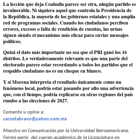
La lección que deja Coahuila parece ser otra, ningún partido es
invulnerable. Ni siquiera aquel que controla la Presidencia de
la República, la mayoría de los gobiernos estatales y una amplia
red de programas sociales. Cuando los ciudadanos perciben
errores, excesos o falta de rendición de cuentas, las urnas
siguen siendo el mecanismo más eficaz para enviar mensajes
políticos.
Quizá el dato más importante no sea que el PRI ganó los 16
distritos. Lo verdaderamente relevante es que una parte del
electorado parece estar recordando a todos los partidos que el
respaldo ciudadano no es un cheque en blanco.
Y si Morena interpreta el resultado únicamente como un
fenómeno local, podría estar pasando por alto una advertencia
que, con el tiempo, podría replicarse en otras regiones del país
rumbo a las elecciones de 2027.
Comente u opine a:
cacostabravo@yahoo.com.mx
Maestro en Comunicación por la Universidad Iberoamericana.
Formó parte
del cuerpo académico de la Licenciatura en