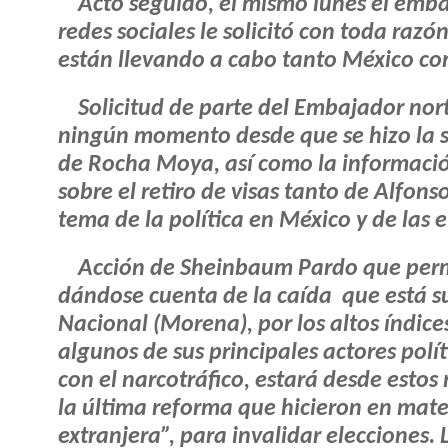
Acto seguido, el mismo lunes el emba
redes sociales le solicitó con toda razón
están llevando a cabo tanto México co
Solicitud de parte del Embajador nor
ningún momento desde que se hizo la s
de Rocha Moya, así como la informació
sobre el retiro de visas tanto de Alfon
tema de la política en México y de las e
Acción de Sheinbaum Pardo que permi
dándose cuenta de la caída
que está 
Nacional (Morena), por los altos índice
algunos de sus principales actores polít
con el narcotráfico, estará desde estos
la última reforma que hicieron en mate
extranjera”, para invalidar elecciones.