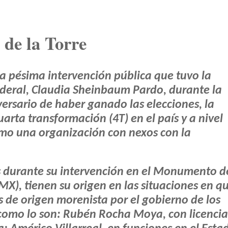
 de la Torre
pésima intervención pública que tuvo la
deral, Claudia Sheinbaum Pardo, durante la
rsario de haber ganado las elecciones, la
uarta transformación (4T) en el país y a nivel
omo una organización con nexos con la
s durante su intervención en el Monumento d
X), tienen su origen en las situaciones en q
de origen morenista por el gobierno de los
como lo son: Rubén Rocha Moya, con licencia