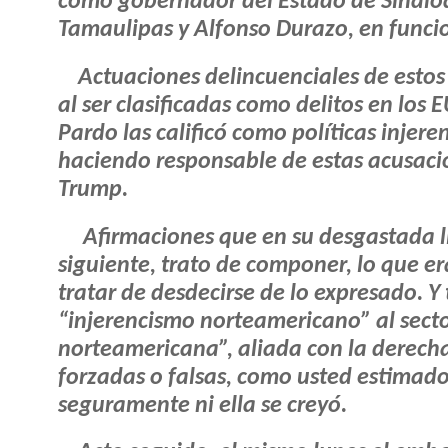
como gobernador del Estado de Sinaloa;
Tamaulipas y Alfonso Durazo, en funcio
Actuaciones delincuenciales de esto
al ser clasificadas como delitos en lo
Pardo las calificó como políticas injere
haciendo responsable de estas acusac
Trump.
Afirmaciones que en su desgastada 
siguiente, trato de componer, lo que er
tratar de desdecirse de lo expresado. Y 
“injerencismo norteamericano” al secto
norteamericana”, aliada con la derech
forzadas o falsas, como usted estimado 
seguramente ni ella se creyó.