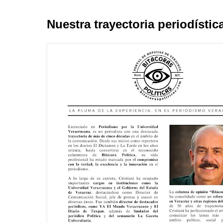
Nuestra trayectoria periodístic