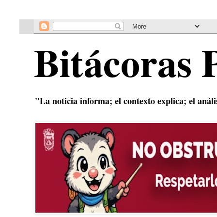
Bitácoras 
"La noticia informa; el contexto explica; el anál