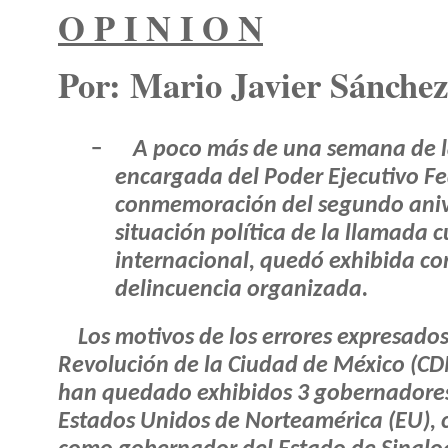
O P I N I O N
Por: Mario Javier Sánchez
-
A poco más de una semana de la 
encargada del Poder Ejecutivo Fe
conmemoración del segundo anive
situación política de la llamada c
internacional, quedó exhibida c
delincuencia organizada.
Los motivos de los errores expresado
Revolución de la Ciudad de México (CDM
han quedado exhibidos 3 gobernadores 
Estados Unidos de Norteamérica (EU), 