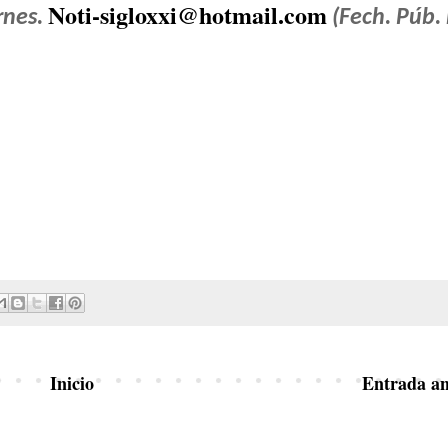
Noti-sigloxxi@hotmail.com
rnes.
(Fech. Púb. 
Inicio
Entrada an