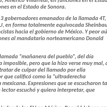
 Américo Villarreal, en funciones en el Esta
nes en el Estado de Sonora.
s 3 gobernadores emanados de la llamada 4T,
s EU, en forma totalmente equivocada Sheinb
ncistas hacia el gobierno de México. Y peor a
iones al mandatario norteamericano Donald
llamada “mañanera del pueblo”, del día
a imposible, pero que la hizo verse muy mal, 
tratar de culpar del llamado por ella
r que calificó como la “ultraderecha
a mexicana. Expresiones que se escucharon t
lector escuchó y quiera interpretar, que