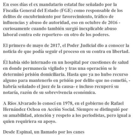
En esos días el ex mandatario estatal fue señalado por la
Fiscalía General del Estado (FGE) como responsable de los
delitos de encubrimiento por favorecimiento, tráfico de
influencias y abuso de autoridad, eso en octubre de 2016 -
curiosamente cuando también surgió inexplicable abuso
laboral contra este reportero- en otro de los poderes.
El primero de mayo de 2017, el Poder Judicial dio a conocer la
noticia de que podía seguir el proceso en su contra en libertad.
Él había sido internado en un hospital por cuestiones de salud
en donde permanecía vigilado y tras una operación se le
determinó prisión domiciliaria. Hasta que ya no hubo recurso
alguno para mantenerlo en prisión por delito que no cometió, -
habría señalado el juez de la causa- e incluso recuperó su
notaría, razón de su sobrevivencia económica.
A Ríos Alvarado lo conocí en 1978, en el gobierno de Rafael
Hernández Ochoa en Acción Social. Siempre se distinguió por
su amabilidad, atención y respeto a los periodistas, pero igual a
quien requiriera su apoyo.
Desde Espinal, un llamado por los canes