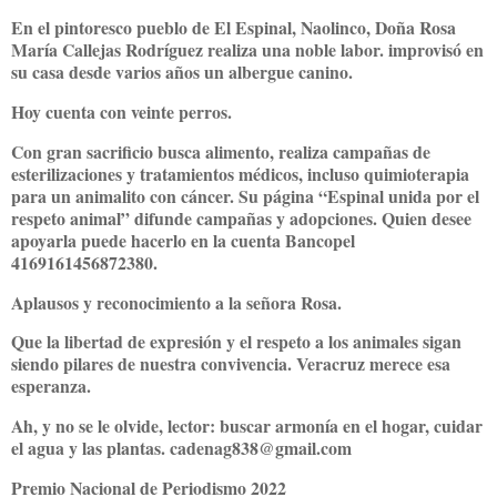
En el pintoresco pueblo de El Espinal, Naolinco, Doña Rosa
María Callejas Rodríguez realiza una noble labor. improvisó en
su casa desde varios años un albergue canino.
Hoy cuenta con veinte perros.
Con gran sacrificio busca alimento, realiza campañas de
esterilizaciones y tratamientos médicos, incluso quimioterapia
para un animalito con cáncer. Su página “Espinal unida por el
respeto animal” difunde campañas y adopciones. Quien desee
apoyarla puede hacerlo en la cuenta Bancopel
4169161456872380.
Aplausos y reconocimiento a la señora Rosa.
Que la libertad de expresión y el respeto a los animales sigan
siendo pilares de nuestra convivencia. Veracruz merece esa
esperanza.
Ah, y no se le olvide, lector: buscar armonía en el hogar, cuidar
el agua y las plantas. cadenag838@gmail.com
Premio Nacional de Periodismo 2022