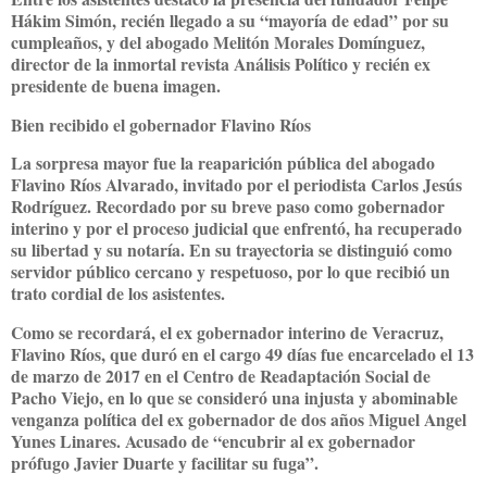
Hákim Simón, recién llegado a su “mayoría de edad” por su
cumpleaños, y del abogado Melitón Morales Domínguez,
director de la inmortal revista Análisis Político y recién ex
presidente de buena imagen.
Bien recibido el gobernador Flavino Ríos
La sorpresa mayor fue la reaparición pública del abogado
Flavino Ríos Alvarado, invitado por el periodista Carlos Jesús
Rodríguez. Recordado por su breve paso como gobernador
interino y por el proceso judicial que enfrentó, ha recuperado
su libertad y su notaría. En su trayectoria se distinguió como
servidor público cercano y respetuoso, por lo que recibió un
trato cordial de los asistentes.
Como se recordará, el ex gobernador interino de Veracruz,
Flavino Ríos, que duró en el cargo 49 días fue encarcelado el 13
de marzo de 2017 en el Centro de Readaptación Social de
Pacho Viejo, en lo que se consideró una injusta y abominable
venganza política del ex gobernador de dos años Miguel Angel
Yunes Linares. Acusado de “encubrir al ex gobernador
prófugo Javier Duarte y facilitar su fuga”.