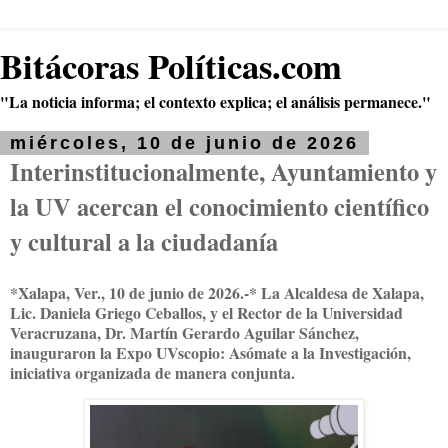
Bitácoras Políticas.com
"La noticia informa; el contexto explica; el análisis permanece."
miércoles, 10 de junio de 2026
Interinstitucionalmente, Ayuntamiento y
la UV acercan el conocimiento científico
y cultural a la ciudadanía
*Xalapa, Ver., 10 de junio de 2026.-* La Alcaldesa de Xalapa,
Lic. Daniela Griego Ceballos, y el Rector de la Universidad
Veracruzana, Dr. Martín Gerardo Aguilar Sánchez,
inauguraron la Expo UVscopio: Asómate a la Investigación,
iniciativa organizada de manera conjunta.