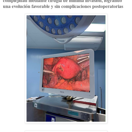
complejidad mediante cirugía de mínima invasión, logrando
una evolución favorable y sin complicaciones postoperatorias