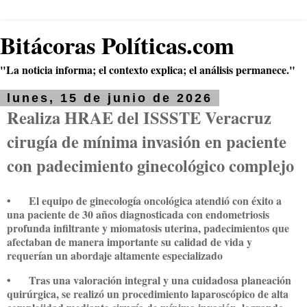
Bitácoras Políticas.com
"La noticia informa; el contexto explica; el análisis permanece."
lunes, 15 de junio de 2026
Realiza HRAE del ISSSTE Veracruz
cirugía de mínima invasión en paciente
con padecimiento ginecológico complejo
•
El equipo de ginecología oncológica atendió con éxito a
una paciente de 30 años diagnosticada con endometriosis
profunda infiltrante y miomatosis uterina, padecimientos que
afectaban de manera importante su calidad de vida y
requerían un abordaje altamente especializado
•
Tras una valoración integral y una cuidadosa planeación
quirúrgica, se realizó un procedimiento laparoscópico de alta