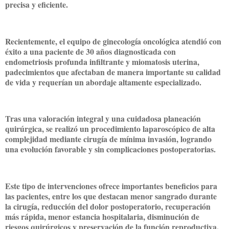
precisa y eficiente.
Recientemente, el equipo de ginecología oncológica atendió con
éxito a una paciente de 30 años diagnosticada con
endometriosis profunda infiltrante y miomatosis uterina,
padecimientos que afectaban de manera importante su calidad
de vida y requerían un abordaje altamente especializado.
Tras una valoración integral y una cuidadosa planeación
quirúrgica, se realizó un procedimiento laparoscópico de alta
complejidad mediante cirugía de mínima invasión, logrando
una evolución favorable y sin complicaciones postoperatorias.
Este tipo de intervenciones ofrece importantes beneficios para
las pacientes, entre los que destacan menor sangrado durante
la cirugía, reducción del dolor postoperatorio, recuperación
más rápida, menor estancia hospitalaria, disminución de
riesgos quirúrgicos y preservación de la función reproductiva.