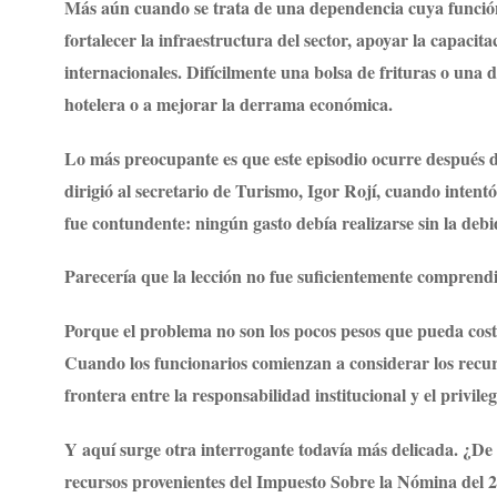
Más aún cuando se trata de una dependencia cuya función
fortalecer la infraestructura del sector, apoyar la capacit
internacionales. Difícilmente una bolsa de frituras o una 
hotelera o a mejorar la derrama económica.
Lo más preocupante es que este episodio ocurre después 
dirigió al secretario de Turismo, Igor Rojí, cuando intent
fue contundente: ningún gasto debía realizarse sin la debi
Parecería que la lección no fue suficientemente comprend
Porque el problema no son los pocos pesos que pueda costa
Cuando los funcionarios comienzan a considerar los recurs
frontera entre la responsabilidad institucional y el privile
Y aquí surge otra interrogante todavía más delicada. ¿De 
recursos provenientes del Impuesto Sobre la Nómina del 2