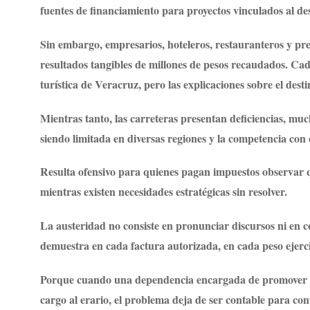
fuentes de financiamiento para proyectos vinculados al des
Sin embargo, empresarios, hoteleros, restauranteros y pr
resultados tangibles de millones de pesos recaudados. Ca
turística de Veracruz, pero las explicaciones sobre el desti
Mientras tanto, las carreteras presentan deficiencias, much
siendo limitada en diversas regiones y la competencia con o
Resulta ofensivo para quienes pagan impuestos observar q
mientras existen necesidades estratégicas sin resolver.
La austeridad no consiste en pronunciar discursos ni en 
demuestra en cada factura autorizada, en cada peso ejerci
Porque cuando una dependencia encargada de promover el t
cargo al erario, el problema deja de ser contable para conv