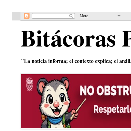
Bitácoras 
"La noticia informa; el contexto explica; el anál