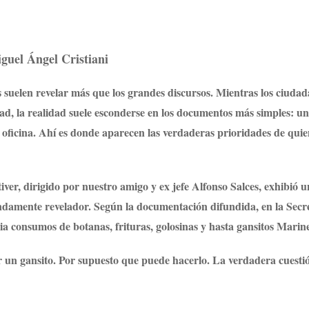
guel Ángel Cristiani
es suelen revelar más que los grandes discursos. Mientras los ciuda
ad, la realidad suele esconderse en los documentos más simples: u
 oficina. Ahí es donde aparecen las verdaderas prioridades de quie
ver, dirigido por nuestro amigo y ex jefe Alfonso Salces, exhibió u
damente revelador. Según la documentación difundida, en la Secr
a consumos de botanas, frituras, golosinas y hasta gansitos Marine
r un gansito. Por supuesto que puede hacerlo. La verdadera cuesti