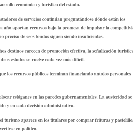
arrollo económico y turístico del estado.
estadores de servicios continúan preguntándose dónde están los
da año aportan recursos bajo la promesa de impulsar la competitiv
no preciso de esos fondos siguen siendo insuficientes.
os destinos carecen de promoción efectiva, la señalización turístic
tros estados se vuelve cada vez más difícil.
ue los recursos públicos terminan financiando antojos personales
colocar eslóganes en las paredes gubernamentales. La austeridad se
do y en cada decisión administrativa.
urismo aparece en los titulares por comprar frituras y pastelillo
ertirse en político.