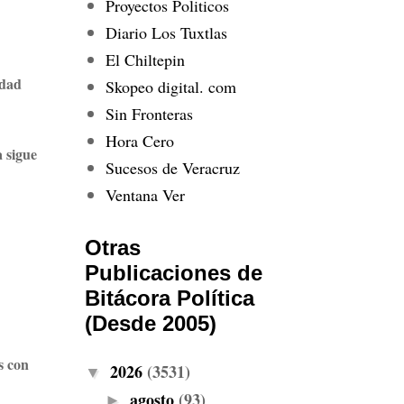
Proyectos Politicos
Diario Los Tuxtlas
El Chiltepin
idad
Skopeo digital. com
Sin Fronteras
Hora Cero
a sigue
Sucesos de Veracruz
Ventana Ver
Otras
Publicaciones de
Bitácora Política
(Desde 2005)
s con
2026
(3531)
▼
agosto
(93)
►