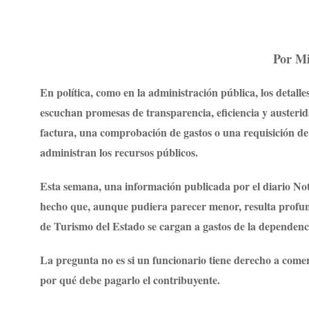
Por Mi
En política, como en la administración pública, los detall
escuchan promesas de transparencia, eficiencia y austerid
factura, una comprobación de gastos o una requisición de
administran los recursos públicos.
Esta semana, una información publicada por el diario Noti
hecho que, aunque pudiera parecer menor, resulta profun
de Turismo del Estado se cargan a gastos de la dependenci
La pregunta no es si un funcionario tiene derecho a come
por qué debe pagarlo el contribuyente.