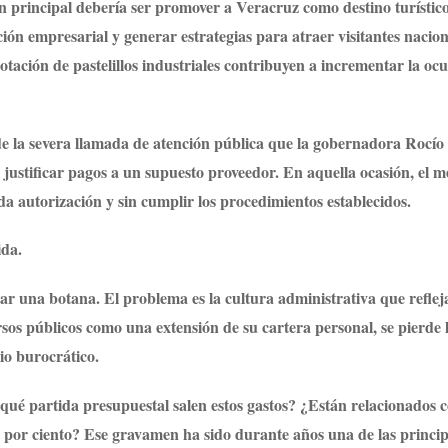
 principal debería ser promover a Veracruz como destino turístico
ación empresarial y generar estrategias para atraer visitantes nacion
dotación de pastelillos industriales contribuyen a incrementar la oc
de la severa llamada de atención pública que la gobernadora Rocío
ó justificar pagos a un supuesto proveedor. En aquella ocasión, el m
da autorización y sin cumplir los procedimientos establecidos.
ida.
r una botana. El problema es la cultura administrativa que reflej
os públicos como una extensión de su cartera personal, se pierde 
gio burocrático.
qué partida presupuestal salen estos gastos? ¿Están relacionados 
 por ciento? Ese gravamen ha sido durante años una de las princip