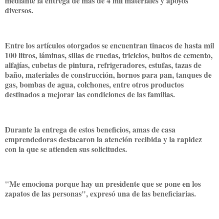
mediante la entrega de más de 4 mil materiales y apoyos
diversos.
Entre los artículos otorgados se encuentran tinacos de hasta mil
100 litros, láminas, sillas de ruedas, triciclos, bultos de cemento,
alfajías, cubetas de pintura, refrigeradores, estufas, tazas de
baño, materiales de construcción, hornos para pan, tanques de
gas, bombas de agua, colchones, entre otros productos
destinados a mejorar las condiciones de las familias.
Durante la entrega de estos beneficios, amas de casa
emprendedoras destacaron la atención recibida y la rapidez
con la que se atienden sus solicitudes.
"Me emociona porque hay un presidente que se pone en los
zapatos de las personas", expresó una de las beneficiarias.