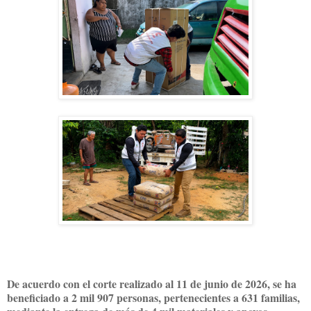
De acuerdo con el corte realizado al 11 de junio de 2026, se ha
beneficiado a 2 mil 907 personas, pertenecientes a 631 familias,