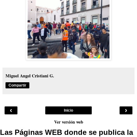
Miguel Angel Cristiani G.
Compartir
‹
›
Inicio
Ver versión web
Las Páginas WEB donde se publica la