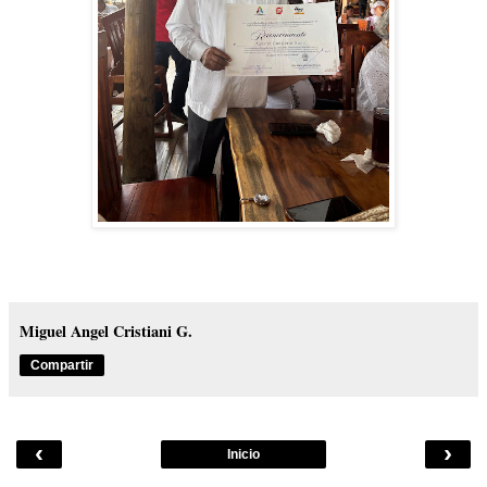
Miguel Angel Cristiani G.
Compartir
‹
›
Inicio