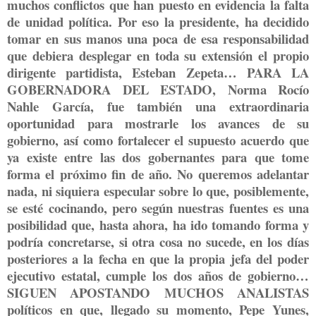
muchos conflictos que han puesto en evidencia la falta
de unidad política. Por eso la presidente, ha decidido
tomar en sus manos una poca de esa responsabilidad
que debiera desplegar en toda su extensión el propio
dirigente partidista, Esteban Zepeta… PARA LA
GOBERNADORA DEL ESTADO, Norma Rocío
Nahle García, fue también una extraordinaria
oportunidad para mostrarle los avances de su
gobierno, así como fortalecer el supuesto acuerdo que
ya existe entre las dos gobernantes para que tome
forma el próximo fin de año. No queremos adelantar
nada, ni siquiera especular sobre lo que, posiblemente,
se esté cocinando, pero según nuestras fuentes es una
posibilidad que, hasta ahora, ha ido tomando forma y
podría concretarse, si otra cosa no sucede, en los días
posteriores a la fecha en que la propia jefa del poder
ejecutivo estatal, cumple los dos años de gobierno…
SIGUEN APOSTANDO MUCHOS ANALISTAS
políticos en que, llegado su momento, Pepe Yunes,