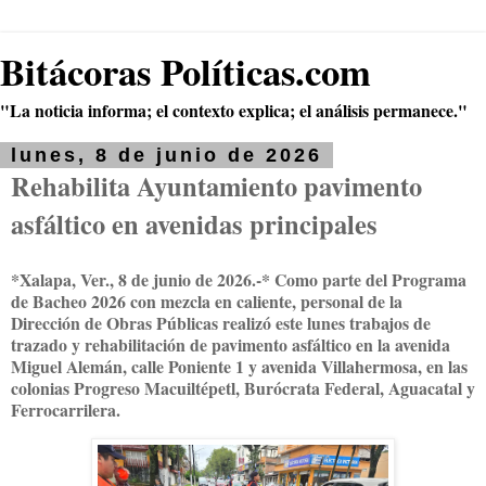
Bitácoras Políticas.com
"La noticia informa; el contexto explica; el análisis permanece."
lunes, 8 de junio de 2026
Rehabilita Ayuntamiento pavimento
asfáltico en avenidas principales
*Xalapa, Ver., 8 de junio de 2026.-* Como parte del Programa
de Bacheo 2026 con mezcla en caliente, personal de la
Dirección de Obras Públicas realizó este lunes trabajos de
trazado y rehabilitación de pavimento asfáltico en la avenida
Miguel Alemán, calle Poniente 1 y avenida Villahermosa, en las
colonias Progreso Macuiltépetl, Burócrata Federal, Aguacatal y
Ferrocarrilera.