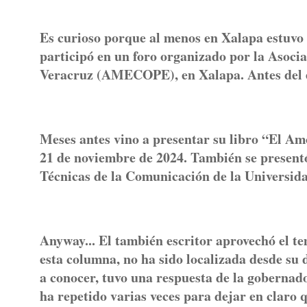
Es curioso porque al menos en Xalapa estuvo 
participó en un foro organizado por la Asoc
Veracruz (AMECOPE), en Xalapa. Antes del ev
Meses antes vino a presentar su libro “El Amo
21 de noviembre de 2024. También se presentó
Técnicas de la Comunicación de la Universid
Anyway... El también escritor aprovechó el t
esta columna, no ha sido localizada desde su 
a conocer, tuvo una respuesta de la gobernado
ha repetido varias veces para dejar en claro 