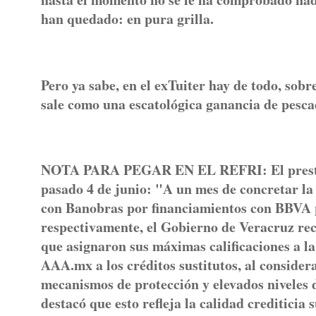
han quedado: en pura grilla.
Pero ya sabe, en el exTuiter hay de todo, sob
sale como una escatológica ganancia de pesca
NOTA PARA PEGAR EN EL REFRI: El prestigio
pasado 4 de junio: "A un mes de concretar la
con Banobras por financiamientos con BBVA po
respectivamente, el Gobierno de Veracruz re
que asignaron sus máximas calificaciones a la
AAA.mx a los créditos sustitutos, al consider
mecanismos de protección y elevados niveles 
destacó que esto refleja la calidad crediticia