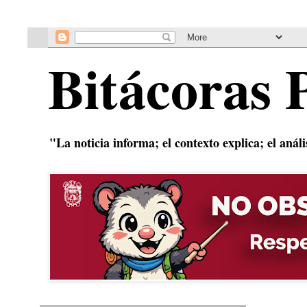
Bitácoras 
"La noticia informa; el contexto explica; el anál