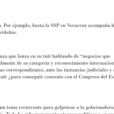
yo. Por ejemplo, hasta la SSP en Veracruz acompaña 
videñas.
za que lanza en su tuit hablando de “negocios que
almente de su categoría y reconocimiento internacion
as correspondientes, ante las instancias judiciales y
tuit ¿para conseguir convenio con el Congreso del E
o un tema recurrente para golpetear a la gobernadora
. Todo ha sido meramente ataques políticos y en es