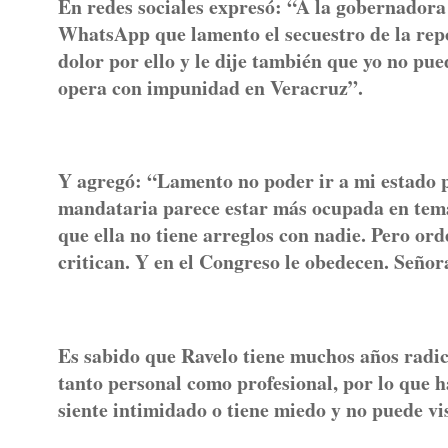
En redes sociales expresó: “A la gobernadora
WhatsApp que lamento el secuestro de la repo
dolor por ello y le dije también que yo no pue
opera con impunidad en Veracruz”.
Y agregó: “Lamento no poder ir a mi estado 
mandataria parece estar más ocupada en temas
que ella no tiene arreglos con nadie. Pero or
critican. Y en el Congreso le obedecen. Señor
Es sabido que Ravelo tiene muchos años radic
tanto personal como profesional, por lo que h
siente intimidado o tiene miedo y no puede vi