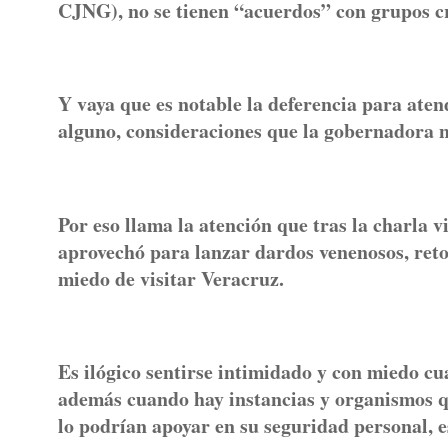
CJNG), no se tienen “acuerdos” con grupos c
Y vaya que es notable la deferencia para ate
alguno, consideraciones que la gobernadora n
Por eso llama la atención que tras la charla v
aprovechó para lanzar dardos venenosos, ret
miedo de visitar Veracruz.
Es ilógico sentirse intimidado y con miedo c
además cuando hay instancias y organismos q
lo podrían apoyar en su seguridad personal, 