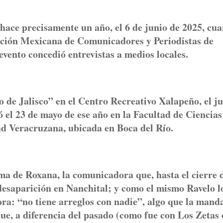
hace precisamente un año, el 6 de junio de 2025, cu
iación Mexicana de Comunicadores y Periodistas de
ento concedió entrevistas a medios locales.
 de Jalisco” en el Centro Recreativo Xalapeño, el ju
 el 23 de mayo de ese año en la Facultad de Ciencias
ad Veracruzana, ubicada en Boca del Río.
ema de Roxana, la comunicadora que, hasta el cierre 
desaparición en Nanchital; y como el mismo Ravelo l
ra: “no tiene arreglos con nadie”, algo que la mand
que, a diferencia del pasado (como fue con Los Zetas 