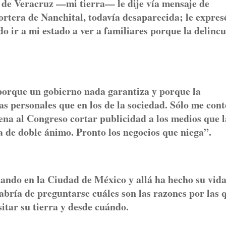
 de Veracruz —mi tierra— le dije vía mensaje de
rtera de Nanchital, todavía desaparecida; le expres
do ir a mi estado a ver a familiares porque la delinc
porque un gobierno nada garantiza y porque la
 personales que en los de la sociedad. Sólo me cont
dena al Congreso cortar publicidad a los medios que l
a de doble ánimo. Pronto los negocios que niega”.
ando en la Ciudad de México y allá ha hecho su vid
abría de preguntarse cuáles son las razones por las 
sitar su tierra y desde cuándo.