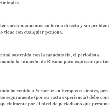
riminales.
nder cuestionamientos en forma directa y sin proble
o tiene con cualquier persona.
irtual sostenida con la mandataria, el periodista
omando la situación de Roxana para expresar que tie
uando ha venido a Veracruz en tiempos recientes, per
ue seguramente (por su vasta experiencia) debe con
especialmente por el nivel de periodismo que presum