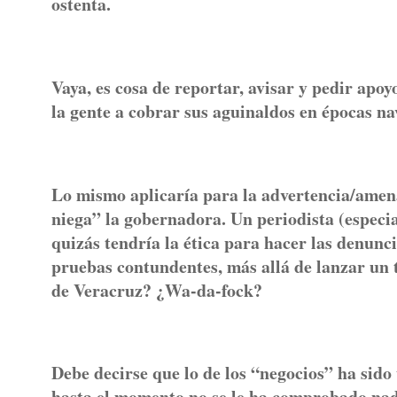
ostenta.
Vaya, es cosa de reportar, avisar y pedir apo
la gente a cobrar sus aguinaldos en épocas na
Lo mismo aplicaría para la advertencia/amena
niega” la gobernadora. Un periodista (especi
quizás tendría la ética para hacer las denunci
pruebas contundentes, más allá de lanzar un 
de Veracruz? ¿Wa-da-fock?
Debe decirse que lo de los “negocios” ha sid
hasta el momento no se le ha comprobado nada