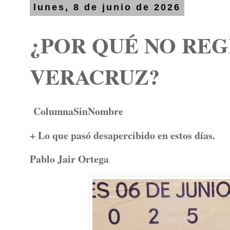
lunes, 8 de junio de 2026
¿POR QUÉ NO REG
VERACRUZ?
ColumnaSinNombre
+ Lo que pasó desapercibido en estos días.
Pablo Jair Ortega