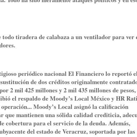
re todo tiradera de calabaza a un ventilador para ver
dores.
so periódico nacional El Financiero lo reportó e
 sustitución de dos créditos originalmente contratad
r 2 mil 425 millones y 2 mil 435 millones de pesos,
cibió el respaldo de Moody’s Local México y HR Rat
 operación... Moody’s Local asignó la calificación
ar que mantienen una sólida calidad crediticia, adec
de cobertura para el servicio de la deuda. Además,
 subyacente del estado de Veracruz, soportada por las