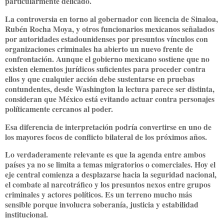
particularmente delicado.
La controversia en torno al gobernador con licencia de Sinaloa,
Rubén Rocha Moya, y otros funcionarios mexicanos señalados
por autoridades estadounidenses por presuntos vínculos con
organizaciones criminales ha abierto un nuevo frente de
confrontación. Aunque el gobierno mexicano sostiene que no
existen elementos jurídicos suficientes para proceder contra
ellos y que cualquier acción debe sustentarse en pruebas
contundentes, desde Washington la lectura parece ser distinta,
consideran que México está evitando actuar contra personajes
políticamente cercanos al poder.
Esa diferencia de interpretación podría convertirse en uno de
los mayores focos de conflicto bilateral de los próximos años.
Lo verdaderamente relevante es que la agenda entre ambos
países ya no se limita a temas migratorios o comerciales. Hoy el
eje central comienza a desplazarse hacia la seguridad nacional,
el combate al narcotráfico y los presuntos nexos entre grupos
criminales y actores políticos. Es un terreno mucho más
sensible porque involucra soberanía, justicia y estabilidad
institucional.