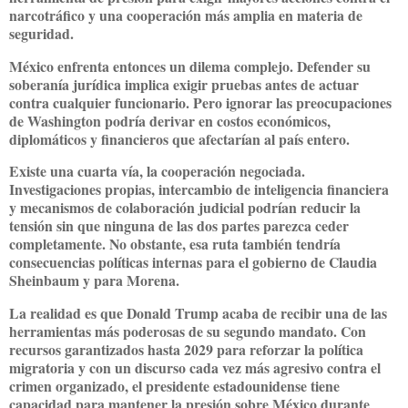
narcotráfico y una cooperación más amplia en materia de
seguridad.
México enfrenta entonces un dilema complejo. Defender su
soberanía jurídica implica exigir pruebas antes de actuar
contra cualquier funcionario. Pero ignorar las preocupaciones
de Washington podría derivar en costos económicos,
diplomáticos y financieros que afectarían al país entero.
Existe una cuarta vía, la cooperación negociada.
Investigaciones propias, intercambio de inteligencia financiera
y mecanismos de colaboración judicial podrían reducir la
tensión sin que ninguna de las dos partes parezca ceder
completamente. No obstante, esa ruta también tendría
consecuencias políticas internas para el gobierno de Claudia
Sheinbaum y para Morena.
La realidad es que Donald Trump acaba de recibir una de las
herramientas más poderosas de su segundo mandato. Con
recursos garantizados hasta 2029 para reforzar la política
migratoria y con un discurso cada vez más agresivo contra el
crimen organizado, el presidente estadounidense tiene
capacidad para mantener la presión sobre México durante