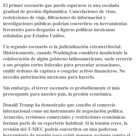
El primer escenario que puede esperarse es una escalada
gradual de presión diplomática. Cancelaciones de visas,
restricciones de viaje, filtraciones de información e
investigaciones públicas podrían convertirse en herramientas
frecuentes para desgastar a figuras políticas mexicanas
señaladas por Estados Unidos.
Un segundo escenario es la judicialización extraterritorial.
Históricamente, cuando Washington considera insuficiente la
colaboración de algún gobierno latinoamericano, suele recurrir
a sus propias cortes federales para presentar acusaciones,
emitir órdenes de captura o congelar activos financieros. No
necesita autorización mexicana para hacerlo.
Sin embargo, el tercer escenario es probablemente el más
preocupante para nuestro país, la presión económica.
Donald Trump ha demostrado que concibe el comercio
internacional como un instrumento de negociación política.
Aranceles, revisiones comerciales y restricciones económicas
forman parte de su repertorio habitual. Si la tensión crece, la
revisión del T-MEC podría convertirse en una poderosa
herramienta de presión para exigir mayores acciones contra el