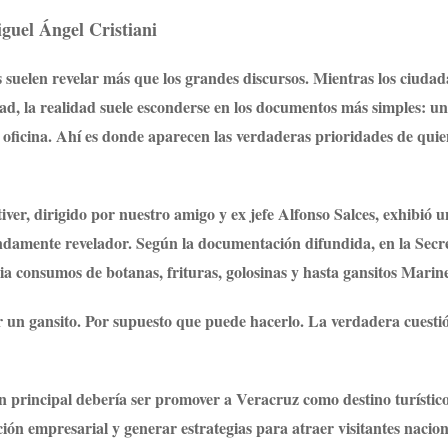
guel Ángel Cristiani
es suelen revelar más que los grandes discursos. Mientras los ciuda
ad, la realidad suele esconderse en los documentos más simples: u
 oficina. Ahí es donde aparecen las verdaderas prioridades de quie
ver, dirigido por nuestro amigo y ex jefe Alfonso Salces, exhibió u
damente revelador. Según la documentación difundida, en la Secr
a consumos de botanas, frituras, golosinas y hasta gansitos Marine
r un gansito. Por supuesto que puede hacerlo. La verdadera cuesti
 principal debería ser promover a Veracruz como destino turístico
ación empresarial y generar estrategias para atraer visitantes nacion