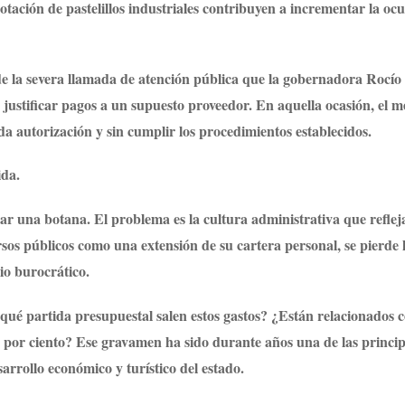
dotación de pastelillos industriales contribuyen a incrementar la oc
de la severa llamada de atención pública que la gobernadora Rocío
ó justificar pagos a un supuesto proveedor. En aquella ocasión, el m
da autorización y sin cumplir los procedimientos establecidos.
ida.
r una botana. El problema es la cultura administrativa que reflej
os públicos como una extensión de su cartera personal, se pierde 
gio burocrático.
qué partida presupuestal salen estos gastos? ¿Están relacionados 
 por ciento? Ese gravamen ha sido durante años una de las princip
arrollo económico y turístico del estado.