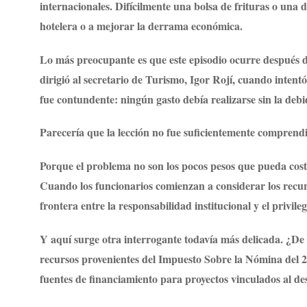
internacionales. Difícilmente una bolsa de frituras o una 
hotelera o a mejorar la derrama económica.
Lo más preocupante es que este episodio ocurre después 
dirigió al secretario de Turismo, Igor Rojí, cuando intent
fue contundente: ningún gasto debía realizarse sin la debi
Parecería que la lección no fue suficientemente comprend
Porque el problema no son los pocos pesos que pueda costa
Cuando los funcionarios comienzan a considerar los recurs
frontera entre la responsabilidad institucional y el privile
Y aquí surge otra interrogante todavía más delicada. ¿De 
recursos provenientes del Impuesto Sobre la Nómina del 2
fuentes de financiamiento para proyectos vinculados al des