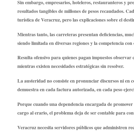
Sin embargo, empresarios, hoteleros, restauranteros y pr
resultados tangibles de millones de pesos recaudados. Ca
turística de Veracruz, pero las explicaciones sobre el desti
Mientras tanto, las carreteras presentan deficiencias, much
siendo limitada en diversas regiones y la competencia con o
Resulta ofensivo para quienes pagan impuestos observar q
mientras existen necesidades estratégicas sin resolver.
La austeridad no consiste en pronunciar discursos ni en 
demuestra en cada factura autorizada, en cada peso ejerci
Porque cuando una dependencia encargada de promover el t
cargo al erario, el problema deja de ser contable para conv
Veracruz necesita servidores públicos que administren re