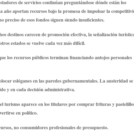
estadores de servicios continúan preguntándose dónde están los
da año aportan recursos bajo la promesa de impulsar la competitiv
no preciso de esos fondos siguen siendo insuficientes.
os destinos carecen de promoción efectiva, la señalización turístic
tros estados se vuelve cada vez más difícil.
ue los recursos públicos terminan financiando antojos personales
colocar eslóganes en las paredes gubernamentales. La austeridad se
do y en cada decisión administrativa.
urismo aparece en los titulares por comprar frituras y pastelillo
ertirse en político.
cursos, no consumidores profesionales de presupuesto.