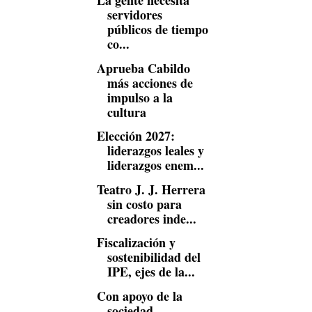
La gente necesita
servidores
públicos de tiempo
co...
Aprueba Cabildo
más acciones de
impulso a la
cultura
Elección 2027:
liderazgos leales y
liderazgos enem...
Teatro J. J. Herrera
sin costo para
creadores inde...
Fiscalización y
sostenibilidad del
IPE, ejes de la...
Con apoyo de la
sociedad,