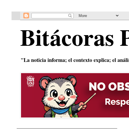
Bitácoras 
"La noticia informa; el contexto explica; el anál