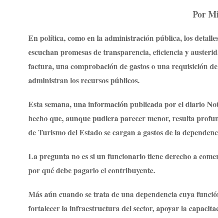
Por Mi
En política, como en la administración pública, los detall
escuchan promesas de transparencia, eficiencia y austerid
factura, una comprobación de gastos o una requisición de
administran los recursos públicos.
Esta semana, una información publicada por el diario Noti
hecho que, aunque pudiera parecer menor, resulta profun
de Turismo del Estado se cargan a gastos de la dependenci
La pregunta no es si un funcionario tiene derecho a come
por qué debe pagarlo el contribuyente.
Más aún cuando se trata de una dependencia cuya función
fortalecer la infraestructura del sector, apoyar la capacit