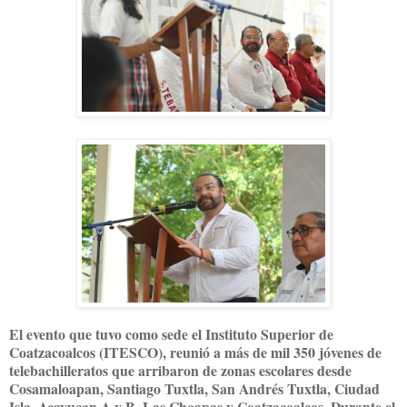
El evento que tuvo como sede el Instituto Superior de
Coatzacoalcos (ITESCO), reunió a más de mil 350 jóvenes de
telebachilleratos que arribaron de zonas escolares desde
Cosamaloapan, Santiago Tuxtla, San Andrés Tuxtla, Ciudad
Isla, Acayucan A y B, Las Choapas y Coatzacoalcos. Durante el