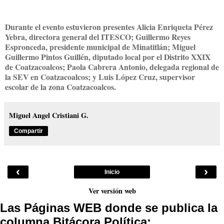
Durante el evento estuvieron presentes Alicia Enriqueta Pérez
Yebra, directora general del ITESCO; Guillermo Reyes
Espronceda, presidente municipal de Minatitlán; Miguel
Guillermo Pintos Guillén, diputado local por el Distrito XXIX
de Coatzacoalcos; Paola Cabrera Antonio, delegada regional de
la SEV en Coatzacoalcos; y Luis López Cruz, supervisor
escolar de la zona Coatzacoalcos.
Miguel Angel Cristiani G.
Compartir
‹
›
Inicio
Ver versión web
Las Páginas WEB donde se publica la
columna Bitácora Política: