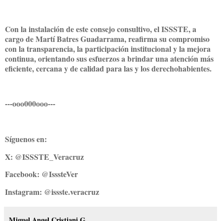
Con la instalación de este consejo consultivo, el ISSSTE, a
cargo de Martí Batres Guadarrama, reafirma su compromiso
con la transparencia, la participación institucional y la mejora
continua, orientando sus esfuerzos a brindar una atención más
eficiente, cercana y de calidad para las y los derechohabientes.
---ooo000ooo---
Síguenos en:
X: @ISSSTE_Veracruz
Facebook: @IsssteVer
Instagram: @issste.veracruz
Miguel Angel Cristiani G.