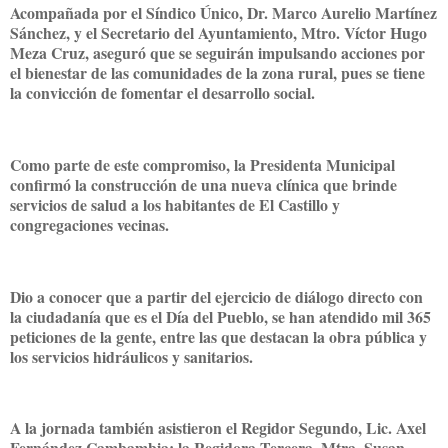
Acompañada por el Síndico Único, Dr. Marco Aurelio Martínez
Sánchez, y el Secretario del Ayuntamiento, Mtro. Víctor Hugo
Meza Cruz, aseguró que se seguirán impulsando acciones por
el bienestar de las comunidades de la zona rural, pues se tiene
la convicción de fomentar el desarrollo social.
Como parte de este compromiso, la Presidenta Municipal
confirmó la construcción de una nueva clínica que brinde
servicios de salud a los habitantes de El Castillo y
congregaciones vecinas.
Dio a conocer que a partir del ejercicio de diálogo directo con
la ciudadanía que es el Día del Pueblo, se han atendido mil 365
peticiones de la gente, entre las que destacan la obra pública y
los servicios hidráulicos y sanitarios.
A la jornada también asistieron el Regidor Segundo, Lic. Axel
Fernández Cambambia; la Regidora Tercera, Mtra. Susan