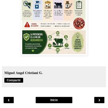
Miguel Angel Cristiani G.
Compartir
‹
›
Inicio