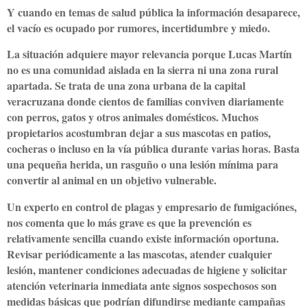
Y cuando en temas de salud pública la información desaparece,
el vacío es ocupado por rumores, incertidumbre y miedo.
La situación adquiere mayor relevancia porque Lucas Martín
no es una comunidad aislada en la sierra ni una zona rural
apartada. Se trata de una zona urbana de la capital
veracruzana donde cientos de familias conviven diariamente
con perros, gatos y otros animales domésticos. Muchos
propietarios acostumbran dejar a sus mascotas en patios,
cocheras o incluso en la vía pública durante varias horas. Basta
una pequeña herida, un rasguño o una lesión mínima para
convertir al animal en un objetivo vulnerable.
Un experto en control de plagas y empresario de fumigaciónes,
nos comenta que lo más grave es que la prevención es
relativamente sencilla cuando existe información oportuna.
Revisar periódicamente a las mascotas, atender cualquier
lesión, mantener condiciones adecuadas de higiene y solicitar
atención veterinaria inmediata ante signos sospechosos son
medidas básicas que podrían difundirse mediante campañas