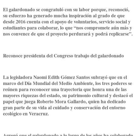
El galardonado se congratuló con su labor porque, reconoció,
su esfuerzo ha generado mucha inspiración al grado de que
desde 2016 cuenta con el apoyo de voluntarios, servicio social y
estudiantes para colaborar, lo que “nos compromete aún más y
nos convence de que el proyecto perdurará y podrá replicarse”.
Reconoce presidenta del Congreso trabajo del galardonado
La legisladora Naomi Edith Gómez Santos subrayó que en el
marco del Día Mundial del Medio Ambiente, los tres poderes se
reúnen para reconocer una trayectoria que honra una de las
mayores riquezas del estado, su patrimonio cultural y destacó el
papel que juega Roberto Mora Gallardo, quien ha dedicado
gran parte de su vida al cuidado y conservación del entorno
ecológico en Veracruz.
Agregó que el galardonado a lo largo de los años ha colaborado