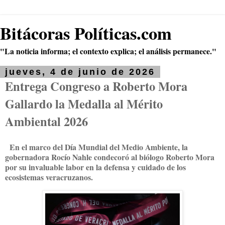
Bitácoras Políticas.com
"La noticia informa; el contexto explica; el análisis permanece."
jueves, 4 de junio de 2026
Entrega Congreso a Roberto Mora
Gallardo la Medalla al Mérito
Ambiental 2026
En el marco del Día Mundial del Medio Ambiente, la
gobernadora Rocío Nahle condecoró al biólogo Roberto Mora
por su invaluable labor en la defensa y cuidado de los
ecosistemas veracruzanos.