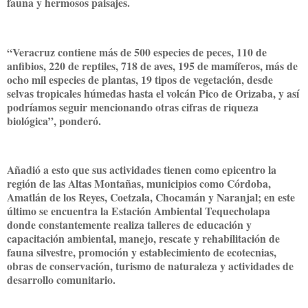
fauna y hermosos paisajes.
“Veracruz contiene más de 500 especies de peces, 110 de
anfibios, 220 de reptiles, 718 de aves, 195 de mamíferos, más de
ocho mil especies de plantas, 19 tipos de vegetación, desde
selvas tropicales húmedas hasta el volcán Pico de Orizaba, y así
podríamos seguir mencionando otras cifras de riqueza
biológica”, ponderó.
Añadió a esto que sus actividades tienen como epicentro la
región de las Altas Montañas, municipios como Córdoba,
Amatlán de los Reyes, Coetzala, Chocamán y Naranjal; en este
último se encuentra la Estación Ambiental Tequecholapa
donde constantemente realiza talleres de educación y
capacitación ambiental, manejo, rescate y rehabilitación de
fauna silvestre, promoción y establecimiento de ecotecnias,
obras de conservación, turismo de naturaleza y actividades de
desarrollo comunitario.