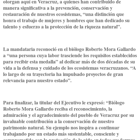
otorgan aquí en Veracruz, a quienes han contribuido de
manera significativa a la prevención, conservación y
restauración de nuestros ecosistemas, “una distinción que
honra el trabajo de mujeres y hombres que han dedicado su
talento y esfuerzo a la protección de la riqueza natural”.
La mandataria reconoció en el biólogo Roberto Mora Gallardo
a “una persona cuya labor trasciende los requisitos establecidos
para recibir esta medalla” al dedicar más de dos décadas de su
vida a la defensa y cuidado de los ecosistemas veracruzanos. “A
lo largo de su trayectoria ha impulsado proyectos de gran
relevancia para nuestro estado”.
Para finalizar, la titular del Ejecutivo le expresó: “Biólogo
Roberto Mora Gallardo reciba el reconocimiento, la
admiración y el agradecimiento del pueblo de Veracruz por su
invaluable contribución a la conservación de nuestro
patrimonio natural. Su ejemplo nos inspira a continuar
trabajando por un estado más sustentable, consciente y
comprometido con la protección de la vida en todas sus formas.