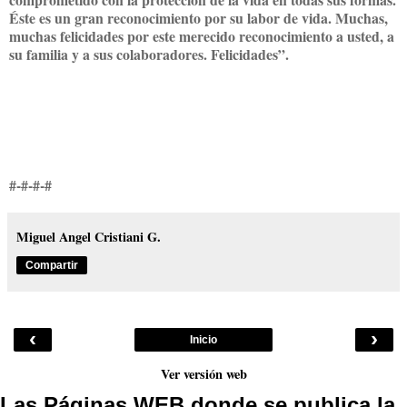
Éste es un gran reconocimiento por su labor de vida. Muchas,
muchas felicidades por este merecido reconocimiento a usted, a
su familia y a sus colaboradores. Felicidades”.
#-#-#-#
Miguel Angel Cristiani G.
Compartir
‹
›
Inicio
Ver versión web
Las Páginas WEB donde se publica la