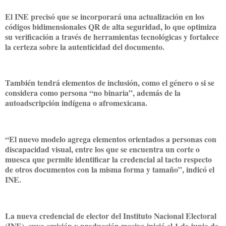
El INE precisó que se incorporará una actualización en los
códigos bidimensionales QR de alta seguridad, lo que optimiza
su verificación a través de herramientas tecnológicas y fortalece
la certeza sobre la autenticidad del documento.
También tendrá elementos de inclusión, como el género o si se
considera como persona “no binaria”, además de la
autoadscripción indígena o afromexicana.
“El nuevo modelo agrega elementos orientados a personas con
discapacidad visual, entre los que se encuentra un corte o
muesca que permite identificar la credencial al tacto respecto
de otros documentos con la misma forma y tamaño”, indicó el
INE.
La nueva credencial de elector del Instituto Nacional Electoral
(INE), cuya emisión y producción masiva inició el 1 de junio de