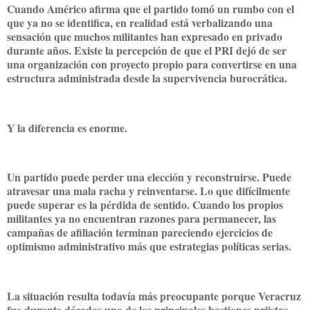
Cuando Américo afirma que el partido tomó un rumbo con el
que ya no se identifica, en realidad está verbalizando una
sensación que muchos militantes han expresado en privado
durante años. Existe la percepción de que el PRI dejó de ser
una organización con proyecto propio para convertirse en una
estructura administrada desde la supervivencia burocrática.
Y la diferencia es enorme.
Un partido puede perder una elección y reconstruirse. Puede
atravesar una mala racha y reinventarse. Lo que difícilmente
puede superar es la pérdida de sentido. Cuando los propios
militantes ya no encuentran razones para permanecer, las
campañas de afiliación terminan pareciendo ejercicios de
optimismo administrativo más que estrategias políticas serias.
La situación resulta todavía más preocupante porque Veracruz
fue durante décadas uno de los principales bastiones priistas