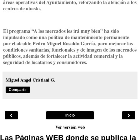
áreas operativas del Ayuntamiento, reforzando la atención a los
centros de abasto.
El programa “A los mercados les irá muy bien” ha sido
impulsado como una política de mantenimiento permanente
por el alcalde Pedro Miguel Rosaldo García, para mejorar las
condiciones sanitarias, funcionales y de imagen de los mercados
públicos, además de fortalecer la actividad comercial y la
seguridad de locatarios y consumidores.
Miguel Angel Cristiani G.
Compartir
‹
›
Inicio
Ver versión web
Las Páginas WEB donde se publica la