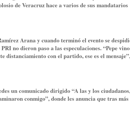
losio de Veracruz hace a varios de sus mandatarios
 Ramírez Arana y cuando terminó el evento se despidi
l PRI no dieron paso a las especulaciones. “Pepe vino
te distanciamiento con el partido, ese es el mensaje”,
des un comunicado dirigido “A las y los ciudadanos,
caminaron conmigo”, donde les anuncia que tras más