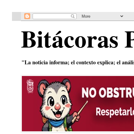
Bitácoras 
"La noticia informa; el contexto explica; el anál