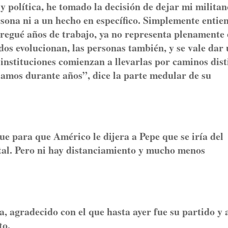
 política, he tomado la decisión de dejar mi militan
rsona ni a un hecho en específico. Simplemente entie
tregué años de trabajo, ya no representa plenamente 
dos evolucionan, las personas también, y se vale dar
instituciones comienzan a llevarlas por caminos dist
jamos durante años”, dice la parte medular de su
ue para que Américo le dijera a Pepe que se iría del
atal. Pero ni hay distanciamiento y mucho menos
.
a, agradecido con el que hasta ayer fue su partido y 
to.