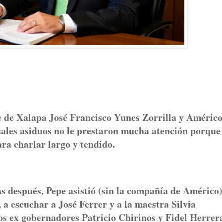
e de Xalapa José Francisco Yunes Zorrilla y Améric
sales asiduos no le prestaron mucha atención porque
ra charlar largo y tendido.
 después, Pepe asistió (sin la compañía de Américo)
 a escuchar a José Ferrer y a la maestra Silvia
os ex gobernadores Patricio Chirinos y Fidel Herrer