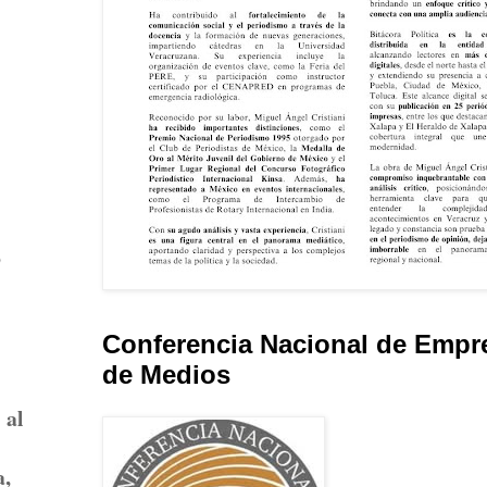
o
Conferencia Nacional de Empr
de Medios
 al
a,