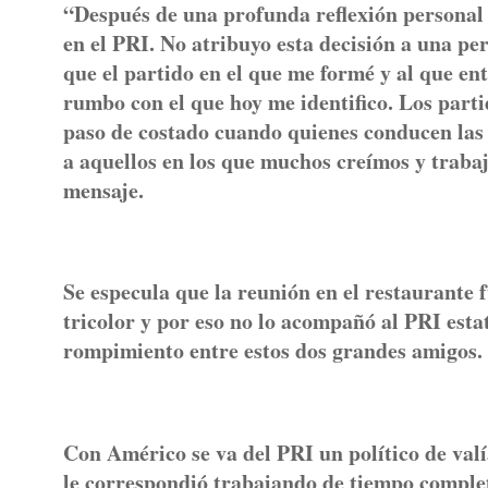
“Después de una profunda reflexión personal y
en el PRI. No atribuyo esta decisión a una pe
que el partido en el que me formé y al que en
rumbo con el que hoy me identifico. Los parti
paso de costado cuando quienes conducen las 
a aquellos en los que muchos creímos y traba
mensaje.
Se especula que la reunión en el restaurante f
tricolor y por eso no lo acompañó al PRI est
rompimiento entre estos dos grandes amigos
Con Américo se va del PRI un político de valí
le correspondió trabajando de tiempo comple