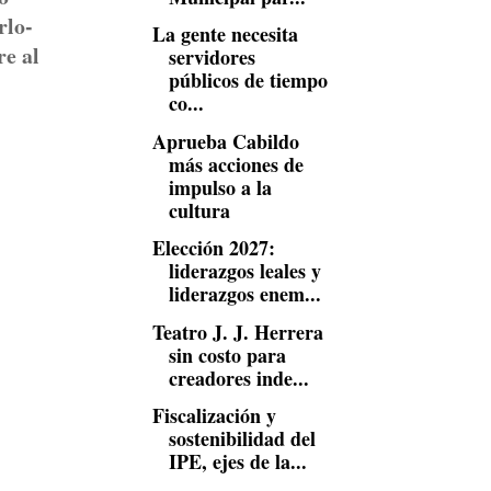
rlo-
La gente necesita
re al
servidores
públicos de tiempo
co...
Aprueba Cabildo
más acciones de
impulso a la
cultura
Elección 2027:
liderazgos leales y
liderazgos enem...
Teatro J. J. Herrera
sin costo para
creadores inde...
Fiscalización y
sostenibilidad del
IPE, ejes de la...