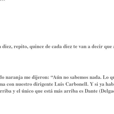
 diez, repito, quince de cada diez te van a decir que 
tido naranja me dijeron: “Aún no sabemos nada. Lo q
ma con nuestro dirigente Luis Carbonell. Y si ya hab
arriba y el único que está más arriba es Dante (Delg