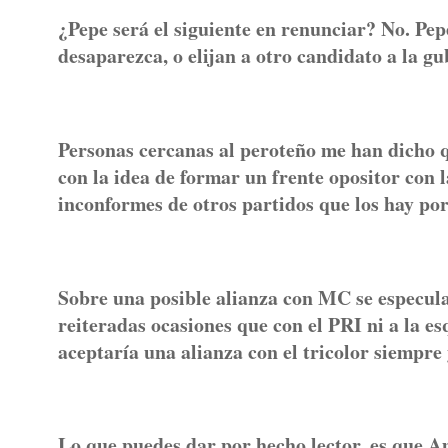
¿Pepe será el siguiente en renunciar? No. Pep
desaparezca, o elijan a otro candidato a la 
Personas cercanas al peroteño me han dicho 
con la idea de formar un frente opositor con 
inconformes de otros partidos que los hay po
Sobre una posible alianza con MC se especula
reiteradas ocasiones que con el PRI ni a la e
aceptaría una alianza con el tricolor siempre
Lo que puedes dar por hecho lector, es que A