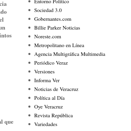
Entorno Político
cia
Sociedad 3.0
ndo
Gobernantes.com
el
 un
Billie Parker Noticias
intos
Noreste.com
Metropolitano en Línea
Agencia Multigráfica Multimedia
Periódico Veraz
Versiones
Informa Ver
Noticias de Veracruz
Política al Día
Oye Veracruz
Revista República
al que
Variedades