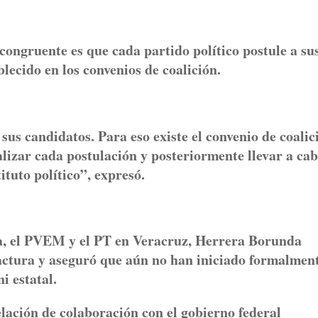
congruente es que cada partido político postule a su
lecido en los convenios de coalición.
sus candidatos. Para eso existe el convenio de coalic
alizar cada postulación y posteriormente llevar a cab
ituto político”, expresó.
na, el PVEM y el PT en Veracruz, Herrera Borunda
actura y aseguró que aún no han iniciado formalment
i estatal.
lación de colaboración con el gobierno federal