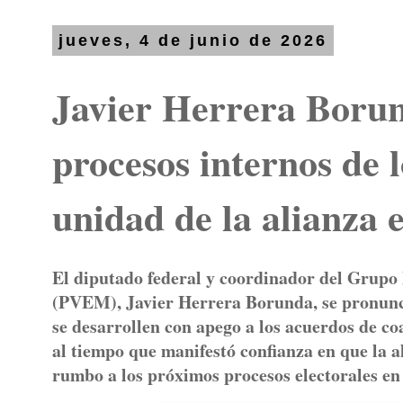
jueves, 4 de junio de 2026
Javier Herrera Borun
procesos internos de l
unidad de la alianza 
El diputado federal y coordinador del Grupo
(PVEM), Javier Herrera Borunda, se pronunció
se desarrollen con apego a los acuerdos de coa
al tiempo que manifestó confianza en que la 
rumbo a los próximos procesos electorales en