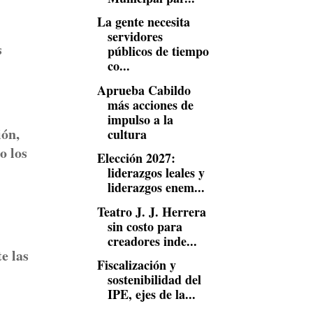
La gente necesita
servidores
s
públicos de tiempo
co...
Aprueba Cabildo
más acciones de
impulso a la
ión,
cultura
o los
Elección 2027:
liderazgos leales y
liderazgos enem...
Teatro J. J. Herrera
sin costo para
creadores inde...
e las
Fiscalización y
sostenibilidad del
IPE, ejes de la...