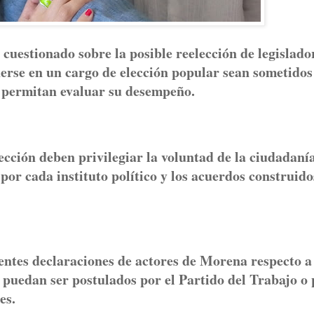
uestionado sobre la posible reelección de legislado
erse en un cargo de elección popular sean sometidos
 permitan evaluar su desempeño.
ección deben privilegiar la voluntad de la ciudadanía
por cada instituto político y los acuerdos construido
ientes declaraciones de actores de Morena respecto a
o puedan ser postulados por el Partido del Trabajo o 
es.