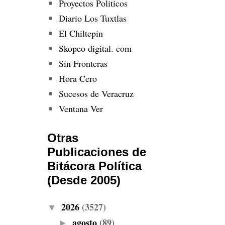
Proyectos Politicos
Diario Los Tuxtlas
El Chiltepin
Skopeo digital. com
Sin Fronteras
Hora Cero
Sucesos de Veracruz
Ventana Ver
Otras
Publicaciones de
Bitácora Política
(Desde 2005)
2026
(3527)
▼
agosto
(89)
►