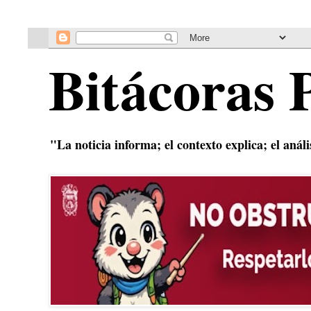
Bitácoras 
"La noticia informa; el contexto explica; el anál