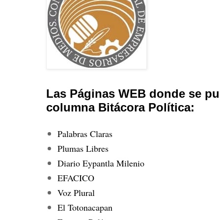
Las Páginas WEB donde se pub
columna Bitácora Política:
Palabras Claras
Plumas Libres
Diario Eypantla Milenio
EFACICO
Voz Plural
El Totonacapan