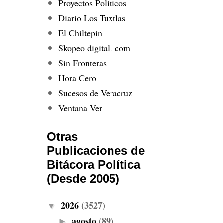
Proyectos Politicos
Diario Los Tuxtlas
El Chiltepin
Skopeo digital. com
Sin Fronteras
Hora Cero
Sucesos de Veracruz
Ventana Ver
Otras
Publicaciones de
Bitácora Política
(Desde 2005)
2026
(3527)
▼
agosto
(89)
►