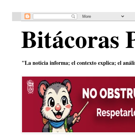
Bitácoras 
"La noticia informa; el contexto explica; el anál