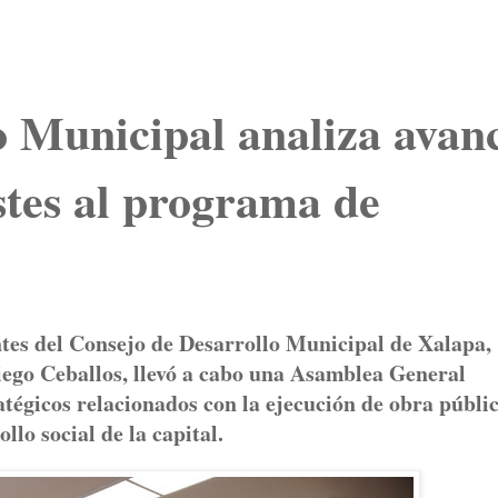
o Municipal analiza avan
stes al programa de
ntes del Consejo de Desarrollo Municipal de Xalapa,
iego Ceballos, llevó a cabo una Asamblea General
atégicos relacionados con la ejecución de obra públi
llo social de la capital.