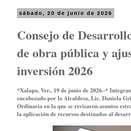
sábado, 20 de junio de 2026
Consejo de Desarroll
de obra pública y aju
inversión 2026
*Xalapa, Ver., 19 de junio de 2026.-* Integra
encabezado por la Alcaldesa, Lic. Daniela Gr
Ordinaria en la que se revisaron asuntos estr
la aplicación de recursos destinados al desarro