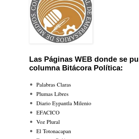
Las Páginas WEB donde se pub
columna Bitácora Política:
Palabras Claras
Plumas Libres
Diario Eypantla Milenio
EFACICO
Voz Plural
El Totonacapan