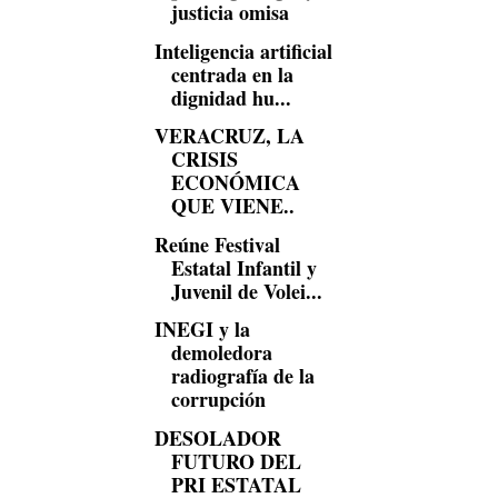
justicia omisa
Inteligencia artificial
centrada en la
dignidad hu...
VERACRUZ, LA
CRISIS
ECONÓMICA
QUE VIENE..
Reúne Festival
Estatal Infantil y
Juvenil de Volei...
INEGI y la
demoledora
radiografía de la
corrupción
DESOLADOR
FUTURO DEL
PRI ESTATAL