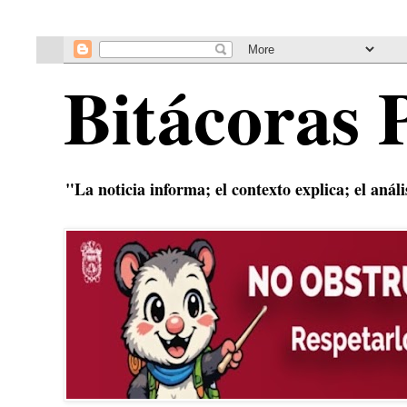
Bitácoras 
"La noticia informa; el contexto explica; el anál