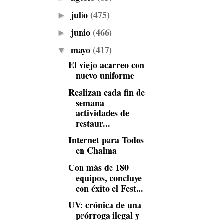
julio
(475)
►
junio
(466)
►
mayo
(417)
▼
El viejo acarreo con
nuevo uniforme
Realizan cada fin de
semana
actividades de
restaur...
Internet para Todos
en Chalma
Con más de 180
equipos, concluye
con éxito el Fest...
UV: crónica de una
prórroga ilegal y