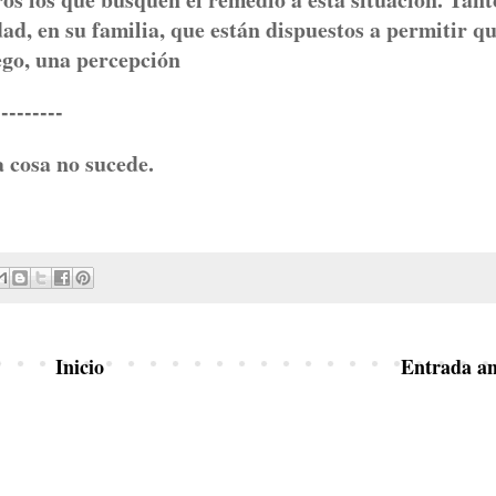
dad, en su familia, que están dispuestos a permitir q
uego, una percepción
-----
 cosa no sucede.
Inicio
Entrada an