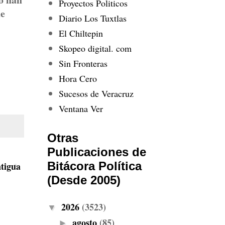
Proyectos Politicos
ue
Diario Los Tuxtlas
El Chiltepin
Skopeo digital. com
Sin Fronteras
Hora Cero
Sucesos de Veracruz
Ventana Ver
Otras
Publicaciones de
Bitácora Política
tigua
(Desde 2005)
2026
(3523)
▼
agosto
(85)
►