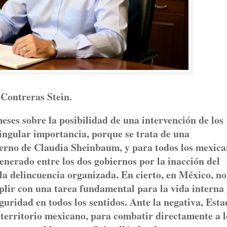
 Contreras Stein.
s sobre la posibilidad de una intervención de los
ingular importancia, porque se trata de una
ierno de Claudia Sheinbaum, y para todos los mexic
generado entre los dos gobiernos por la inacción del
la delincuencia organizada. En cierto, en México, no
plir con una tarea fundamental para la vida interna
guridad en todos los sentidos. Ante la negativa, Esta
territorio mexicano, para combatir directamente a l