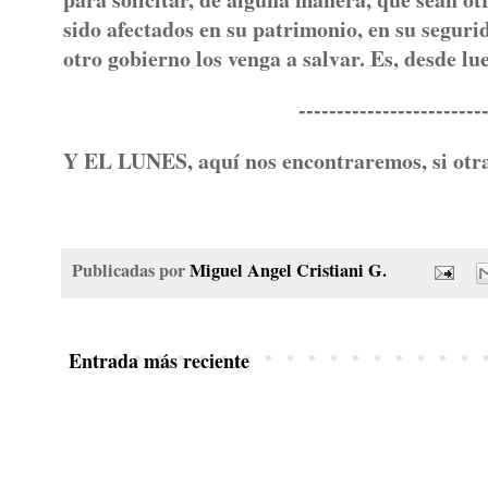
sido afectados en su patrimonio, en su seguri
otro gobierno los venga a salvar. Es, desde l
----------------------------
Y EL LUNES, aquí nos encontraremos, si otra
Publicadas por
Miguel Angel Cristiani G.
Entrada más reciente