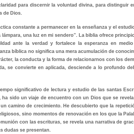
aridad para discernir la voluntad divina, para distinguir e
s de Dios.
ctica constante a permanecer en la enseñanza y el estudio
 lámpara, una luz en mi sendero”. La biblia ofrece principi
ildad ante la verdad y fortalece la esperanza en medio
anza bíblica no significa una mera acumulación de conocim
ácter, la conducta y la forma de relacionarnos con los dem
da, se convierte en aplicada, desciende a lo profundo del
empo significativo de lectura y estudio de las santas Escr
a, ha sido un viaje de encuentro con un Dios que se revela
 un camino de crecimiento. He descubierto que la repetició
religiosos, sino momentos de renovación en los que la Pala
omunión con las escrituras, se revela una narrativa de gra
s dudas se presentan.