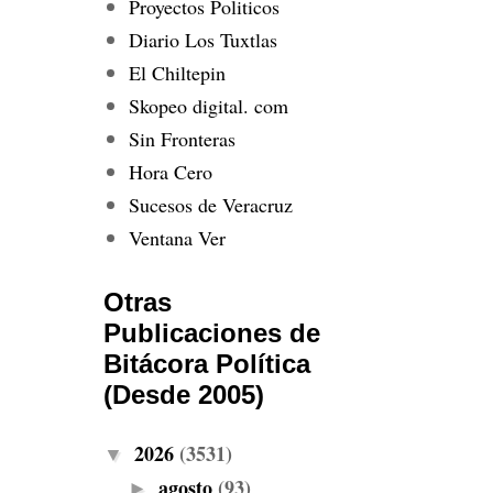
Proyectos Politicos
Diario Los Tuxtlas
El Chiltepin
Skopeo digital. com
Sin Fronteras
Hora Cero
Sucesos de Veracruz
Ventana Ver
Otras
Publicaciones de
Bitácora Política
(Desde 2005)
2026
(3531)
▼
agosto
(93)
►