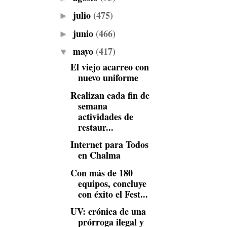
julio
(475)
►
junio
(466)
►
mayo
(417)
▼
El viejo acarreo con
nuevo uniforme
Realizan cada fin de
semana
actividades de
restaur...
Internet para Todos
en Chalma
Con más de 180
equipos, concluye
con éxito el Fest...
UV: crónica de una
prórroga ilegal y