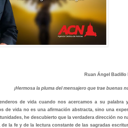
Ruan Ángel Badillo
¡Hermosa la pluma del mensajero que trae buenas n
r senderos de vida cuando nos acercamos a su palabra 
 de vida no es una afirmación abstracta, sino una exper
rtunidades, he descubierto que la verdadera dirección no n
e la fe y de la lectura constante de las sagradas escritur