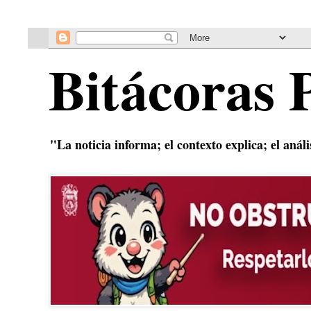
Bitácoras 
"La noticia informa; el contexto explica; el anál