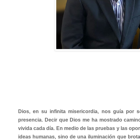
Dios, en su infinita misericordia, nos guía po
presencia. Decir que Dios me ha mostrado caminos
vivida cada día. En medio de las pruebas y las opo
ideas humanas, sino de una iluminación que brota d