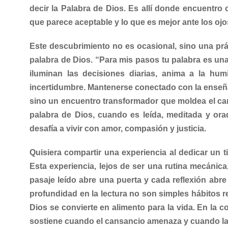
decir la Palabra de Dios. Es allí donde encuentro cl
que parece aceptable y lo que es mejor ante los ojo
Este descubrimiento no es ocasional, sino una prá
palabra de Dios. “Para mis pasos tu palabra es una
iluminan las decisiones diarias, anima a la hum
incertidumbre. Mantenerse conectado con la enseñ
sino un encuentro transformador que moldea el car
palabra de Dios, cuando es leída, meditada y ora
desafía a vivir con amor, compasión y justicia.
Quisiera compartir una experiencia al dedicar un ti
Esta experiencia, lejos de ser una rutina mecánic
pasaje leído abre una puerta y cada reflexión abre
profundidad en la lectura no son simples hábitos 
Dios se convierte en alimento para la vida. En la c
sostiene cuando el cansancio amenaza y cuando la