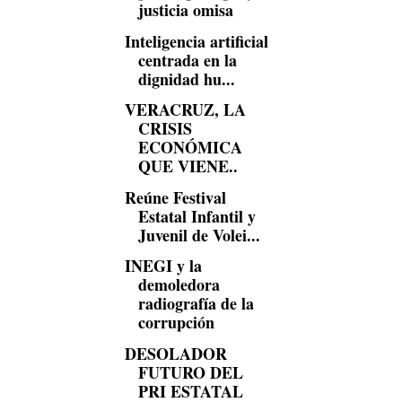
justicia omisa
Inteligencia artificial
centrada en la
dignidad hu...
VERACRUZ, LA
CRISIS
ECONÓMICA
QUE VIENE..
Reúne Festival
Estatal Infantil y
Juvenil de Volei...
INEGI y la
demoledora
radiografía de la
corrupción
DESOLADOR
FUTURO DEL
PRI ESTATAL