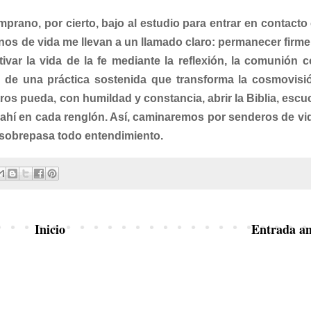
prano, por cierto, bajo al estudio para entrar en contacto 
inos de vida me llevan a un llamado claro: permanecer firm
ivar la vida de la fe mediante la reflexión, la comunión c
 de una práctica sostenida que transforma la cosmovisió
os pueda, con humildad y constancia, abrir la Biblia, escu
o ahí en cada renglón. Así, caminaremos por senderos de vi
 sobrepasa todo entendimiento.
Inicio
Entrada an