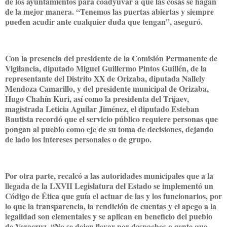
de los ayuntamientos para coadyuvar a que las cosas se hagan
de la mejor manera. “Tenemos las puertas abiertas y siempre
pueden acudir ante cualquier duda que tengan”, aseguró.
Con la presencia del presidente de la Comisión Permanente de
Vigilancia, diputado Miguel Guillermo Pintos Guillén, de la
representante del Distrito XX de Orizaba, diputada Nallely
Mendoza Camarillo, y del presidente municipal de Orizaba,
Hugo Chahín Kuri, así como la presidenta del Trijaev,
magistrada Leticia Aguilar Jiménez, el diputado Esteban
Bautista recordó que el servicio público requiere personas que
pongan al pueblo como eje de su toma de decisiones, dejando
de lado los intereses personales o de grupo.
Por otra parte, recalcó a las autoridades municipales que a la
llegada de la LXVII Legislatura del Estado se implementó un
Código de Ética que guía el actuar de las y los funcionarios, por
lo que la transparencia, la rendición de cuentas y el apego a la
legalidad son elementales y se aplican en beneficio del pueblo
de Veracruz. “No se dejen llevar por despachos o gente que