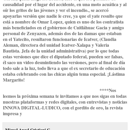
causalidad por el lugar del accidente, en una moto acuática y al
oír los gritos de las jóvenes y ver el incendio., se acercó
apoyarlas versión que nadie le cree, ya que el yate resulto que
está a nombre de Omar Lopez, quien es uno de los contratista
más beneficiados en el gobiernos de Cuitláhuac Gacia y amigo
personal de Zenyazen, además dos de las damas que estaban
en el Yatecito, resultaron funcionarias de Icatver, (Claudia
Aleman, directora del unidad Icatver-Xalapa y Valeria
Bautista. Jefa de la unidad administrativa) por lo que todas
estas versiones que dice el diputado federal, pueden ser falsas,
él saco un video desmintiendo las versiones, pero al final de día
todo sale a la luz, todo lleva a que el ex secretario de educación
estaba celebrando con las chicas algún tema especial. ¡Lástima
Margarito!
****Nos
leemos la próxima semana te invitamos a que nos sigas en todas
nuestras plataformas y redes digitales, con entrevistas y noticias
INNOVA DIGITAL-LUDICO, con el gordito de oro, la revista
impresa y
Miguel Angel Cristiani G.