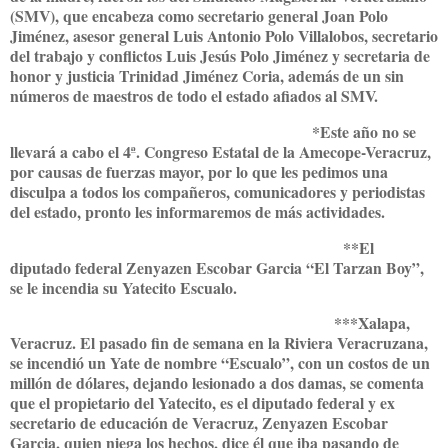
(SMV), que encabeza como secretario general Joan Polo
Jiménez, asesor general Luis Antonio Polo Villalobos, secretario
del trabajo y conflictos Luis Jesús Polo Jiménez y secretaria de
honor y justicia Trinidad Jiménez Coria, además de un sin
números de maestros de todo el estado afiados al SMV.
*Este año no se
llevará a cabo el 4ª. Congreso Estatal de la Amecope-Veracruz,
por causas de fuerzas mayor, por lo que les pedimos una
disculpa a todos los compañeros, comunicadores y periodistas
del estado, pronto les informaremos de más actividades.
**El
diputado federal Zenyazen Escobar Garcia “El Tarzan Boy”,
se le incendia su Yatecito Escualo.
***Xalapa,
Veracruz. El pasado fin de semana en la Riviera Veracruzana,
se incendió un Yate de nombre “Escualo”, con un costos de un
millón de dólares, dejando lesionado a dos damas, se comenta
que el propietario del Yatecito, es el diputado federal y ex
secretario de educación de Veracruz, Zenyazen Escobar
Garcia, quien niega los hechos, dice él que iba pasando de