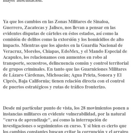
Ya que los cambios en las Zonas Militares de Sinaloa,
Guerrero, Zacatecas y Jalisco, nos llevan a pensar en las
evidentes disputas de cárteles en éstos estados, así como la
comisión de delitos como la extorsión y los homicidios de alto
impacto. Mientras que los ajustes en la Guardia Nacional de
Veracruz, Morelos, Chiapas, EdoMex, y el Mando Especial de
Acapulco, los relacionamos con aumentos en robo al
transporte, secuestros, delincuencia común y control territorial
de grupos criminales. En tanto que las Guarniciones Militares
de Lázaro Cárdenas, Michoacán; Agua Prieta, Sonora y El
Ciprés, Baja California; tienen relación directa con el control
de puertos estratégicos y rutas de tráfico fronterizo.
Desde mi partícular punto de vista, los 28 movimientos ponen a
instancias militares en evidente vulnerabilidad, por la natural
"curva de aprendizaje", así como la interrupción de
investigaciones o seguimientos en curso. Y si bien es cierto que
los cambios constantes buscan evitar la corrupción y el arraigo