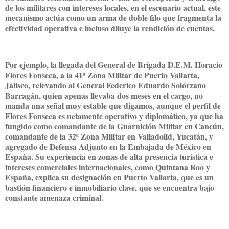
de los militares con intereses locales, en el escenario actual, este
mecanismo actúa como un arma de doble filo que fragmenta la
efectividad operativa e incluso diluye la rendición de cuentas.
Por ejemplo, la llegada del General de Brigada D.E.M. Horacio
Flores Fonseca, a la 41ª Zona Militar de Puerto Vallarta,
Jalisco, relevando al General Federico Eduardo Solórzano
Barragán, quien apenas llevaba dos meses en el cargo, no
manda una señal muy estable que digamos, aunque el perfil de
Flores Fonseca es netamente operativo y diplomático, ya que ha
fungido como comandante de la Guarnición Militar en Cancún,
comandante de la 32ª Zona Militar en Valladolid, Yucatán, y
agregado de Defensa Adjunto en la Embajada de México en
España. Su experiencia en zonas de alta presencia turística e
intereses comerciales internacionales, como Quintana Roo y
España, explica su designación en Puerto Vallarta, que es un
bastión financiero e inmobiliario clave, que se encuentra bajo
constante amenaza criminal.