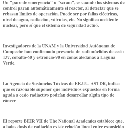
Un "paro de emergencia" o "scram", es cuando los sistemas de
control paran automáticamente el reactor, al detectar que se
rebasan límites de operación. Puede ser por fallas eléctricas,
nivel de agua, radiación, válvulas, etc. No significa accidente
nuclear, pero sí que el sistema de seguridad actuó.
Investigadores de la UNAM y la Universidad Autónoma de
Campeche han confirmado presencia de radionúclidos de cesio-
137, cobalto-60 y estroncio-90 en zonas aledañas a Laguna
Verde.
La Agencia de Sustancias Tóxicas de EE.UU. ASTDR, indica
que es razonable suponer que individuos expuestos en forma
aguda a cesio radiactivo podrían desarrollar algún tipo de
cáncer.
El reporte BEIR VII de The National Academies establece que,
a bajas dosis de radiación existe relación lineal entre exposición