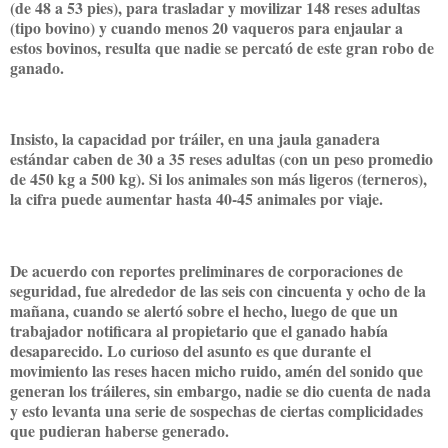
(de 48 a 53 pies), para trasladar y movilizar 148 reses adultas
(tipo bovino) y cuando menos 20 vaqueros para enjaular a
estos bovinos, resulta que nadie se percató de este gran robo de
ganado.
Insisto, la capacidad por tráiler, en una jaula ganadera
estándar caben de 30 a 35 reses adultas (con un peso promedio
de 450 kg a 500 kg). Si los animales son más ligeros (terneros),
la cifra puede aumentar hasta 40-45 animales por viaje.
De acuerdo con reportes preliminares de corporaciones de
seguridad, fue alrededor de las seis con cincuenta y ocho de la
mañana, cuando se alertó sobre el hecho, luego de que un
trabajador notificara al propietario que el ganado había
desaparecido. Lo curioso del asunto es que durante el
movimiento las reses hacen micho ruido, amén del sonido que
generan los tráileres, sin embargo, nadie se dio cuenta de nada
y esto levanta una serie de sospechas de ciertas complicidades
que pudieran haberse generado.