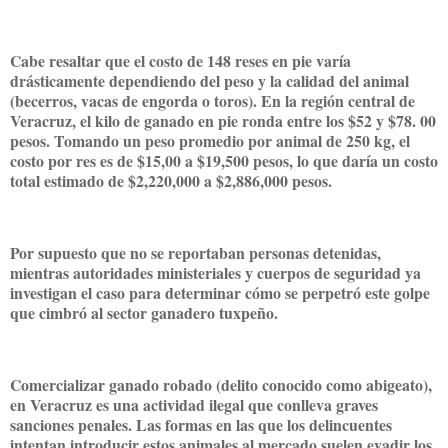
Cabe resaltar que el costo de 148 reses en pie varía
drásticamente dependiendo del peso y la calidad del animal
(becerros, vacas de engorda o toros). En la región central de
Veracruz, el kilo de ganado en pie ronda entre los $52 y $78. 00
pesos. Tomando un peso promedio por animal de 250 kg, el
costo por res es de $15,00 a $19,500 pesos, lo que daría un costo
total estimado de $2,220,000 a $2,886,000 pesos.
Por supuesto que no se reportaban personas detenidas,
mientras autoridades ministeriales y cuerpos de seguridad ya
investigan el caso para determinar cómo se perpetró este golpe
que cimbró al sector ganadero tuxpeño.
Comercializar ganado robado (delito conocido como abigeato),
en Veracruz es una actividad ilegal que conlleva graves
sanciones penales. Las formas en las que los delincuentes
intentan introducir estos animales al mercado suelen evadir los