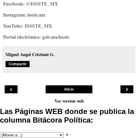
Facebook: @ISSSTE_MX
Instagram: issste.mx
YouTube: ISSSTE_MX
Portal electrónico: gob.mx/issste
Miguel Angel Cristiani G.
Compartir
‹
›
Inicio
Ver versión web
Las Páginas WEB donde se publica la
columna Bitácora Política:
▼