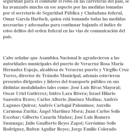
seguridad para el combatir el robo en las carreteras del país, se
ha avanzado mucho en ese aspecto por las medidas tomadas
por el secretario de Seguridad Pública y Ciudadana federal,
Omar García Harfuch, quien está tomando todas las medidas
necesarias y adecuadas para continuar bajando el índice de
estos delitos del orden federal en las vías de comunicación del
país.
Cabe señalar que Asamblea Nacional le agradecieron a las
autoridades municipales del puerto de Veracruz Rosa María
Hernadez Espejo, alcaldesa de Veracruz puerto y Virgilio Cruz
Torres, director de Tránsito Municipal, además estuvieron
presentes dirigentes y líderes del transporte público en sus
distintas modalidades tales como: José Luis Rivas Mayoral;
Oscar Uriel Gutiérrez; Isidro Lara Rivera; Israel Hilario
Saavedra Bravo; Carlos Alberto Jiménez Medina; Andrés
Lagunes Quiroz; Andrés Carbajal Palominos; Aurelio
Carmona Zurita; Ángel Martínez Mora; Juan Carlos Solís
Escobar; Gilberto Cazarín Muñoz; José Luis Romero
Susunaga; Julio Gualberto Reyes Zapot; Gerónimo Solis
Rodríguez, Ruben Aguilar Reyes; Jorge Emilio Colorado