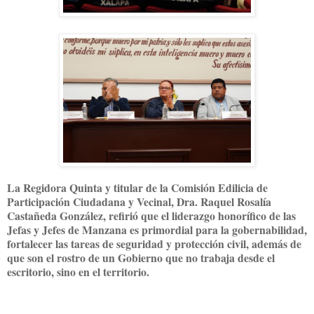
La Regidora Quinta y titular de la Comisión Edilicia de
Participación Ciudadana y Vecinal, Dra. Raquel Rosalía
Castañeda González, refirió que el liderazgo honorífico de las
Jefas y Jefes de Manzana es primordial para la gobernabilidad,
fortalecer las tareas de seguridad y protección civil, además de
que son el rostro de un Gobierno que no trabaja desde el
escritorio, sino en el territorio.