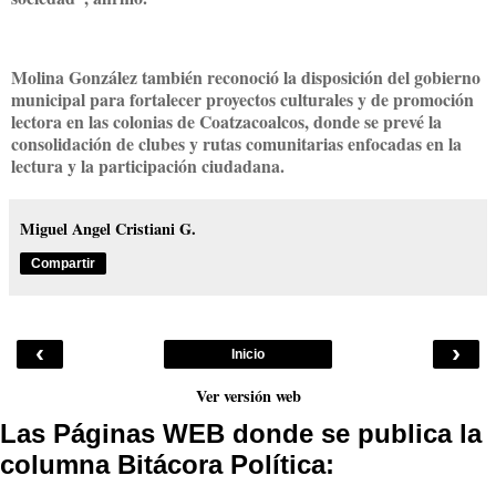
Molina González también reconoció la disposición del gobierno
municipal para fortalecer proyectos culturales y de promoción
lectora en las colonias de Coatzacoalcos, donde se prevé la
consolidación de clubes y rutas comunitarias enfocadas en la
lectura y la participación ciudadana.
Miguel Angel Cristiani G.
Compartir
‹
›
Inicio
Ver versión web
Las Páginas WEB donde se publica la
columna Bitácora Política: