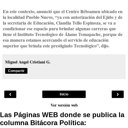
En este contexto, anunció que el Centro Rébsamen ubicado en
la localidad Pueblo Nuevo, “ya con autorización del Ejido y de
la secretaria de Educación, Claudia Tello Espinoza, se va a
condicionar ese espacio para brindar algunas carreras que
tiene el Instituto Tecnológico de Álamo Temapache, porque de
esa manera estamos acercando el servicio de educación
superior que brinda este prestigiado Tecnológico”, dijo.
Miguel Angel Cristiani G.
Compartir
‹
›
Inicio
Ver versión web
Las Páginas WEB donde se publica la
columna Bitácora Política: