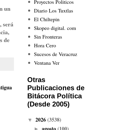
Proyectos Politicos
en un
Diario Los Tuxtlas
El Chiltepin
, será
Skopeo digital. com
cia,
Sin Fronteras
s de
Hora Cero
Sucesos de Veracruz
Ventana Ver
Otras
tigua
Publicaciones de
Bitácora Política
(Desde 2005)
2026
(3538)
▼
agosto
(100)
►