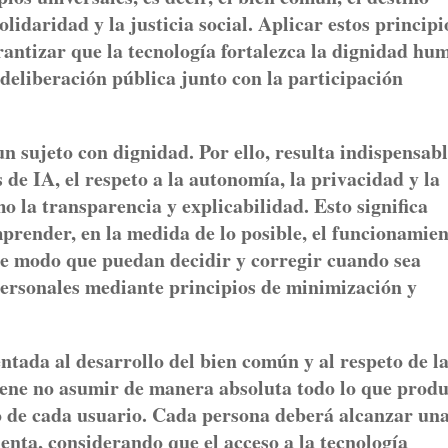
olidaridad y la justicia social. Aplicar estos principi
arantizar que la tecnología fortalezca la dignidad hu
deliberación pública junto con la participación
n sujeto con dignidad. Por ello, resulta indispensab
de IA, el respeto a la autonomía, la privacidad y la
o la transparencia y explicabilidad. Esto significa
mprender, en la medida de lo posible, el funcionamie
 de modo que puedan decidir y corregir cuando sea
personales mediante principios de minimización y
tada al desarrollo del bien común y al respeto de l
viene no asumir de manera absoluta todo lo que produ
io de cada usuario. Cada persona deberá alcanzar un
enta, considerando que el acceso a la tecnología