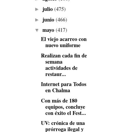
julio
(475)
►
junio
(466)
►
mayo
(417)
▼
El viejo acarreo con
nuevo uniforme
Realizan cada fin de
semana
actividades de
restaur...
Internet para Todos
en Chalma
Con más de 180
equipos, concluye
con éxito el Fest...
UV: crónica de una
prórroga ilegal y