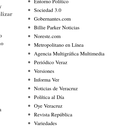
Entorno Político
y
Sociedad 3.0
ilizar
Gobernantes.com
Billie Parker Noticias
o
Noreste.com
no
Metropolitano en Línea
Agencia Multigráfica Multimedia
Periódico Veraz
Versiones
Informa Ver
Noticias de Veracruz
Política al Día
Oye Veracruz
a
Revista República
Variedades