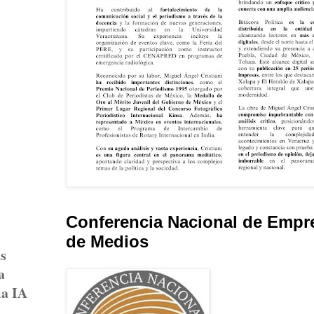
Conferencia Nacional de Empr
de Medios
as
a
la IA