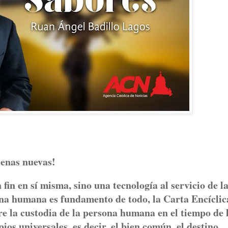
uenas nuevas!
n fin en sí misma, sino una tecnología al servicio de l
ona humana es fundamento de todo, la Carta Encíclic
 la custodia de la persona humana en el tiempo de 
ios universales, es decir, el bien común, el destino