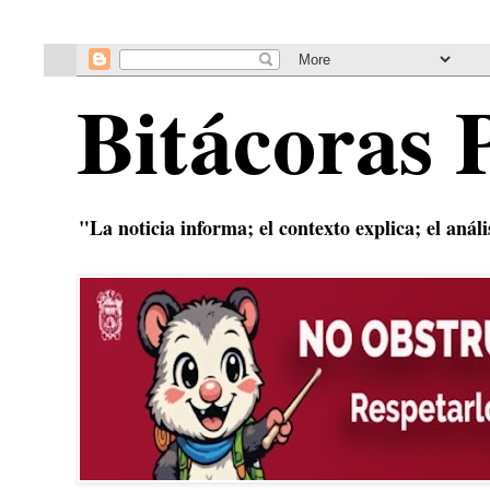
Bitácoras 
"La noticia informa; el contexto explica; el anál