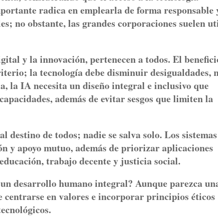
portante radica en emplearla de forma responsable 
es; no obstante, las grandes corporaciones suelen ut
gital y la innovación, pertenecen a todos. El benefici
iterio; la tecnología debe disminuir desigualdades, 
, la IA necesita un diseño integral e inclusivo que
 capacidades, además de evitar sesgos que limiten la
l destino de todos; nadie se salva solo. Los sistemas
n y apoyo mutuo, además de priorizar aplicaciones
educación, trabajo decente y justicia social.
un desarrollo humano integral? Aunque parezca un
e centrarse en valores e incorporar principios éticos
tecnológicos.