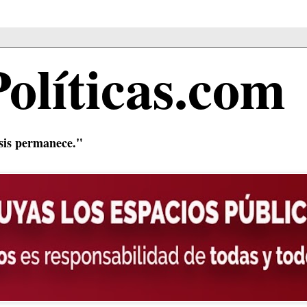
Políticas.com
isis permanece."