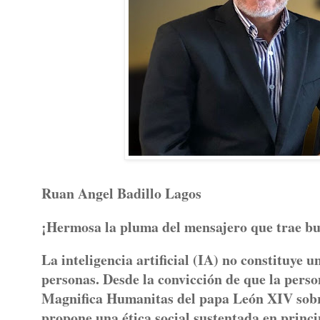
Ruan Angel Badillo Lagos
¡Hermosa la pluma del mensajero que trae b
La inteligencia artificial (IA) no constituye u
personas. Desde la convicción de que la pers
Magnifica Humanitas del papa León XIV sobre
propone una ética social sustentada en princip