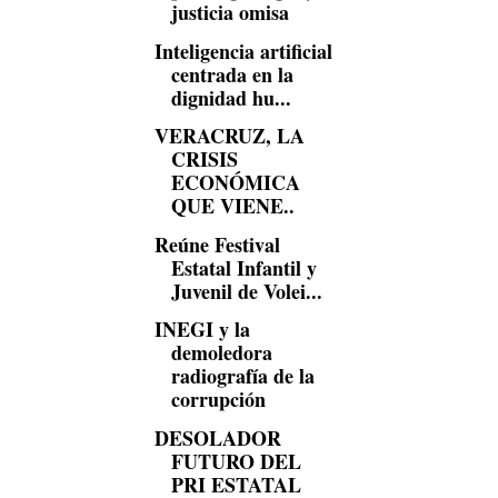
justicia omisa
Inteligencia artificial
centrada en la
dignidad hu...
VERACRUZ, LA
CRISIS
ECONÓMICA
QUE VIENE..
Reúne Festival
Estatal Infantil y
Juvenil de Volei...
INEGI y la
demoledora
radiografía de la
corrupción
DESOLADOR
FUTURO DEL
PRI ESTATAL