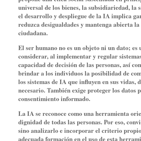
universal de los bienes, la subsidiariedad, la s
el desarrollo y despliegue de la IA implica g
reduzca desigualdades y mantenga abierta la 
ciudadana.
El ser humano no es un objeto ni un dato; es u
considerar, al implementar y regular sistemas 
capacidad de decisión de las personas, así com
brindar a los individuos la posibilidad de co
los sistemas de IA que influyen en sus vidas,
necesario. También exige proteger los datos 
consentimiento informado.
La IA se reconoce como una herramienta orien
dignidad de todas las personas. Por eso, con
sino analizarlo e incorporar el criterio prop
adecuada formación en el uso de esta herrami